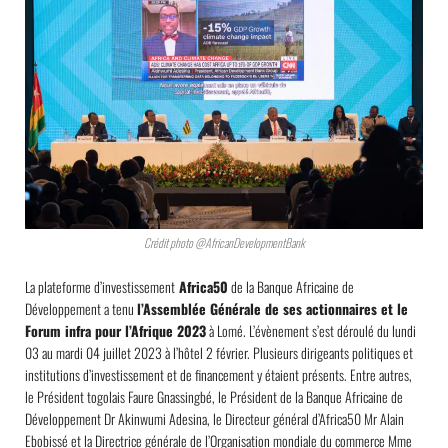
Crédit photo @AfricanDevelopmentBank
La plateforme d’investissement
Africa50
de la Banque Africaine de
Développement a tenu
l’Assemblée Générale de ses actionnaires et le
Forum infra pour l’Afrique 2023
à Lomé. L’évènement s’est déroulé du lundi
03 au mardi 04 juillet 2023 à l’hôtel 2 février. Plusieurs dirigeants politiques et
institutions d’investissement et de financement y étaient présents. Entre autres,
le Président togolais Faure Gnassingbé, le Président de la Banque Africaine de
Développement Dr Akinwumi Adesina, le Directeur général d’Africa50 Mr Alain
Ebobissé et la Directrice générale de l’Organisation mondiale du commerce Mme