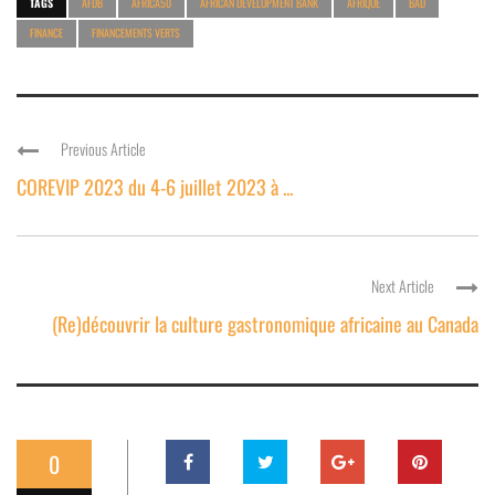
TAGS
AFDB
AFRICA50
AFRICAN DEVELOPMENT BANK
AFRIQUE
BAD
FINANCE
FINANCEMENTS VERTS
Previous Article
COREVIP 2023 du 4-6 juillet 2023 à ...
Next Article
(Re)découvrir la culture gastronomique africaine au Canada
0