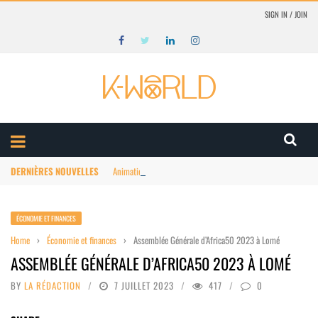
SIGN IN / JOIN
DERNIÈRES NOUVELLES
Animation Afrique : structuration du marché
ÉCONOMIE ET FINANCES
Home
›
Économie et finances
›
Assemblée Générale d’Africa50 2023 à Lomé
ASSEMBLÉE GÉNÉRALE D’AFRICA50 2023 À LOMÉ
BY
LA RÉDACTION
7 JUILLET 2023
417
0