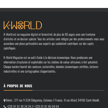
K-World est un magazine digital et bimestriel, de plus de 60 pages avec une trentaine
d’articles et un dossier spécial. Tous les articles sont rédigés par des professionnels mais nous
accordons une place particulière aux experts qui souhaitent contribuer sur des sujets
spécifiques.
K-World Magazine est un outil d’aide à la décision économique. Nous produisons une
information structurée et exploitable sur les chaînes de valeur africaines à fort potentiel.
Chaque numéro fournit des analyses sectorielles, données économiques vérifiées, lectures
industrielles et une cartographies d’opportunités.
À PROPOS DE NOUS
Bénin : 277 rue 11.034 Gbégamey, Cotonou // France.: 8 rue Allard, 94160 Saint Mandé
+229 01 91 39 24 24 // +229 01 91 40 04 04