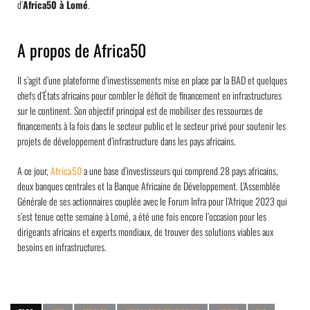
d’
Africa50 à Lomé
.
A propos de Africa50
Il s’agit d’une plateforme d’investissements mise en place par la BAD et quelques
chefs d’États africains pour combler le déficit de financement en infrastructures
sur le continent. Son objectif principal est de mobiliser des ressources de
financements à la fois dans le secteur public et le secteur privé pour soutenir les
projets de développement d’infrastructure dans les pays africains.
A ce jour,
Africa50
a une base d’investisseurs qui comprend 28 pays africains,
deux banques centrales et la Banque Africaine de Développement. L’Assemblée
Générale de ses actionnaires couplée avec le Forum Infra pour l’Afrique 2023 qui
s’est tenue cette semaine à Lomé, a été une fois encore l’occasion pour les
dirigeants africains et experts mondiaux, de trouver des solutions viables aux
besoins en infrastructures.