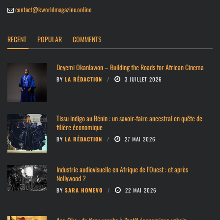
contact@kworldmagazine.online
RECENT
POPULAR
COMMENTS
Deyemi Okanlawon – Building the Roads for African Cinema
BY
LA RÉDACTION
3 JUILLET 2026
Tissu indigo au Bénin : un savoir-faire ancestral en quête de
filière économique
BY
LA RÉDACTION
27 MAI 2026
Industrie audiovisuelle en Afrique de l’Ouest : et après
Nollywood ?
BY
SARA HOMEVO
22 MAI 2026