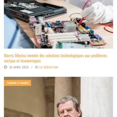
Morris Mbetsa invente des solutions technologiques aux problèmes
sociaux et économiques
22 AVRIL 2023
BY
LA RÉDACTION
ÉCONOMIE ET FINANCES