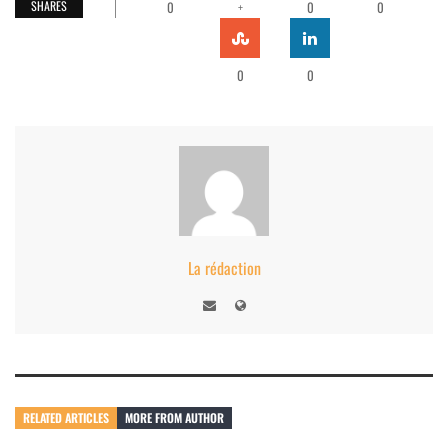
SHARES
0
+
0
0
0
0
La rédaction
RELATED ARTICLES
MORE FROM AUTHOR