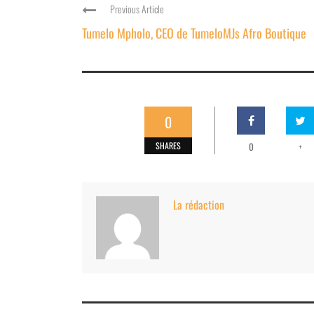
Previous Article
Tumelo Mpholo, CEO de TumeloMJs Afro Boutique
0
SHARES
0
+
La rédaction