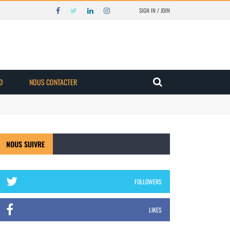
SIGN IN / JOIN
D
NOUS CONTACTER
NOUS SUIVRE
FOLLOWERS
LIKES