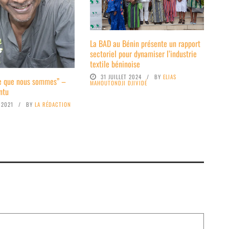
La BAD au Bénin présente un rapport
sectoriel pour dynamiser l’industrie
textile béninoise
31 JUILLET 2024
BY
ELIAS
ce que nous sommes” –
MAHOUTONDJI DJIVIDÉ
ntu
 2021
BY
LA RÉDACTION