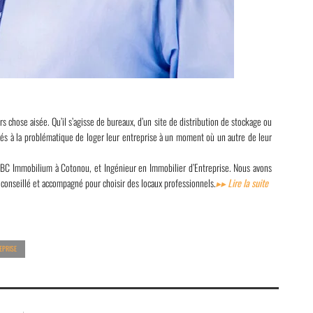
s chose aisée. Qu’il s’agisse de bureaux, d’un site de distribution de stockage ou
tés à la problématique de loger leur entreprise à un moment où un autre de leur
ABC Immobilium à Cotonou, et Ingénieur en Immobilier d’Entreprise. Nous avons
 conseillé et accompagné pour choisir des locaux professionnels.
▸▸ Lire la suite
EPRISE