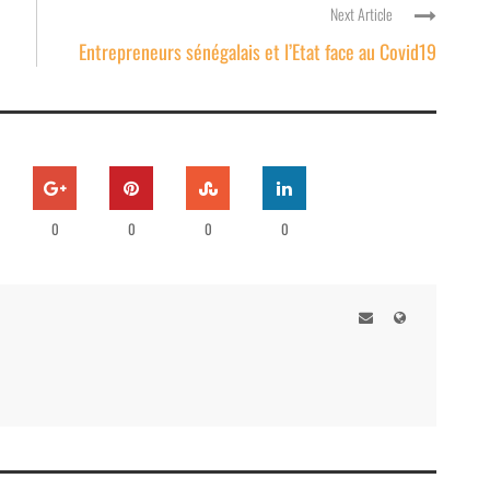
Next Article
Entrepreneurs sénégalais et l’Etat face au Covid19
0
0
0
0