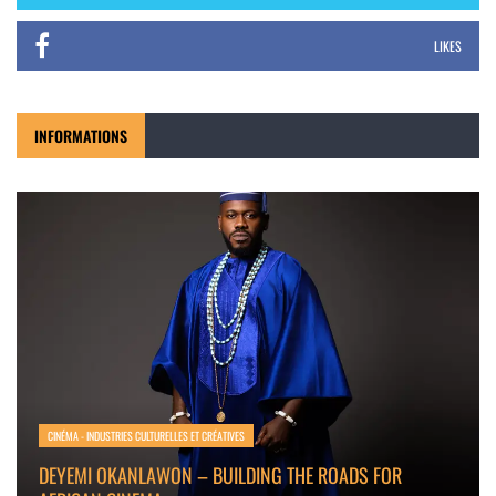
LIKES
INFORMATIONS
CINÉMA - INDUSTRIES CULTURELLES ET CRÉATIVES
DEYEMI OKANLAWON – BUILDING THE ROADS FOR