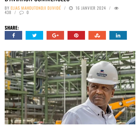
BY
ELIAS MAHOUTONDJI DJIVIDÉ
16 JANVIER 2024
438
0
SHARE: