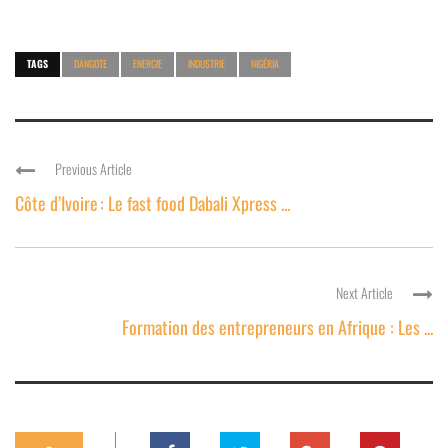
TAGS
DANGOTE
ENERGIE
INDUSTRIE
NIGÉRIA
Previous Article
Côte d’Ivoire : Le fast food Dabali Xpress ...
Next Article
Formation des entrepreneurs en Afrique : Les ...