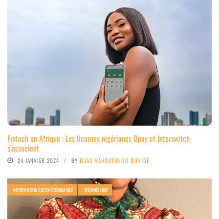
Fintech en Afrique : Les licornes nigérianes Opay et Interswitch
s’associent
24 JANVIER 2024
BY
ELIAS MAHOUTONDJI DJIVIDÉ
INFORMATION SOCIO-ÉCONOMIQUE
TECHNOLOGIE