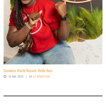
Guinness World Record : Hilda Baci
16 MAI 2023
BY
LA RÉDACTION