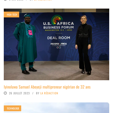
HIGH-TECH
Iyinoluwa Samuel Aboyeji multipreneur nigérian de 32 ans
26 JUILLET 2023
BY
LA RÉDACTION
TECHNOLOGIE