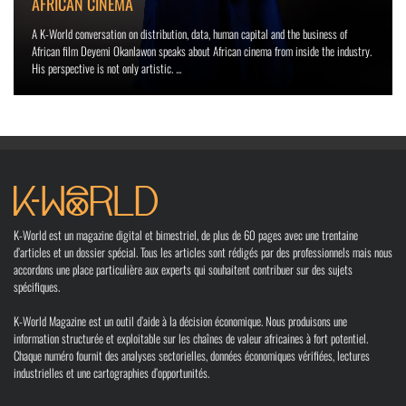
AFRICAN CINEMA
A K-World conversation on distribution, data, human capital and the business of
African film Deyemi Okanlawon speaks about African cinema from inside the industry.
His perspective is not only artistic. ...
K-World est un magazine digital et bimestriel, de plus de 60 pages avec une trentaine
d’articles et un dossier spécial. Tous les articles sont rédigés par des professionnels mais nous
accordons une place particulière aux experts qui souhaitent contribuer sur des sujets
spécifiques.
K-World Magazine est un outil d’aide à la décision économique. Nous produisons une
information structurée et exploitable sur les chaînes de valeur africaines à fort potentiel.
Chaque numéro fournit des analyses sectorielles, données économiques vérifiées, lectures
industrielles et une cartographies d’opportunités.