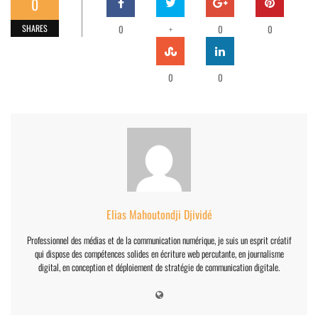
0
SHARES
0
+
0
0
0
0
Elias Mahoutondji Djividé
Professionnel des médias et de la communication numérique, je suis un esprit créatif
qui dispose des compétences solides en écriture web percutante, en journalisme
digital, en conception et déploiement de stratégie de communication digitale.