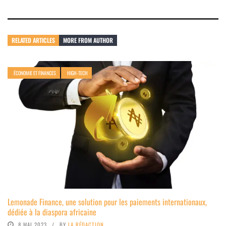
RELATED ARTICLES
MORE FROM AUTHOR
ÉCONOMIE ET FINANCES
HIGH-TECH
Lemonade Finance, une solution pour les paiements internationaux,
dédiée à la diaspora africaine
8 MAI 2023
BY
LA RÉDACTION