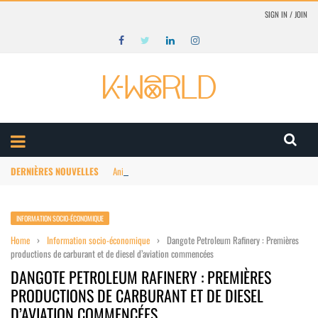
SIGN IN / JOIN
DERNIÈRES NOUVELLES
Animation Afrique : structuration du marché
INFORMATION SOCIO-ÉCONOMIQUE
Home
›
Information socio-économique
›
Dangote Petroleum Rafinery : Premières
productions de carburant et de diesel d’aviation commencées
DANGOTE PETROLEUM RAFINERY : PREMIÈRES
PRODUCTIONS DE CARBURANT ET DE DIESEL
D’AVIATION COMMENCÉES