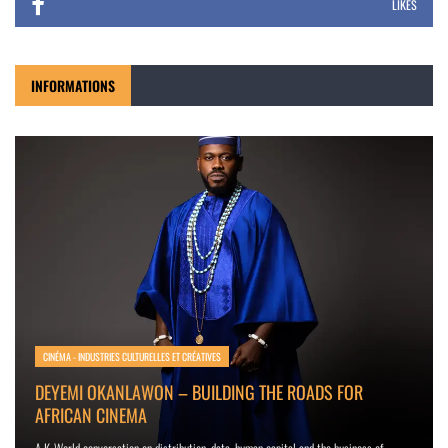
LIKES
INFORMATIONS
CINÉMA - INDUSTRIES CULTURELLES ET CRÉATIVES
DEYEMI OKANLAWON – BUILDING THE ROADS FOR
AFRICAN CINEMA