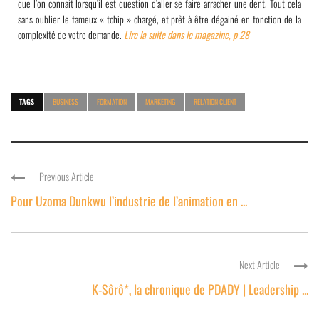
que l’on connait lorsqu’il est question d’aller se faire arracher une dent. Tout cela
sans oublier le fameux « tchip » chargé, et prêt à être dégainé en fonction de la
complexité de votre demande.
Lire la suite dans le magazine, p 28
TAGS
BUSINESS
FORMATION
MARKETING
RELATION CLIENT
Previous Article
Pour Uzoma Dunkwu l’industrie de l’animation en ...
Next Article
K-Sôrô*, la chronique de PDADY | Leadership ...