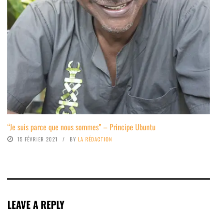
“Je suis parce que nous sommes” – Principe Ubuntu
15 FÉVRIER 2021
BY
LA RÉDACTION
LEAVE A REPLY