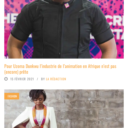
Pour Uzoma Dunkwu l’industrie de l’animation en Afrique n’est pas
(encore) prête
15 FÉVRIER 2021
BY
LA RÉDACTION
FASHION