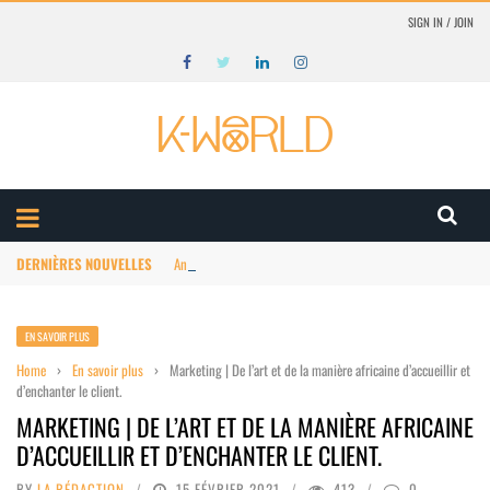
SIGN IN / JOIN
DERNIÈRES NOUVELLES
Animation Afrique : structuration du marché
EN SAVOIR PLUS
Home
›
En savoir plus
›
Marketing | De l’art et de la manière africaine d’accueillir et
d’enchanter le client.
MARKETING | DE L’ART ET DE LA MANIÈRE AFRICAINE
D’ACCUEILLIR ET D’ENCHANTER LE CLIENT.
BY
LA RÉDACTION
15 FÉVRIER 2021
413
0