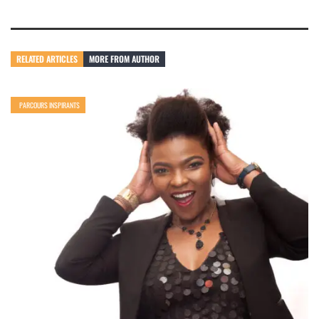
RELATED ARTICLES
MORE FROM AUTHOR
PARCOURS INSPIRANTS