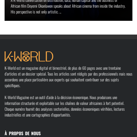
A K-World conversation on distribution, data, human capital and the business of
African film Deyemi Okanlawon speaks about African cinema from inside the industry.
His perspective is not only artistic. ...
K-World est un magazine digital et bimestriel, de plus de 60 pages avec une trentaine
d’articles et un dossier spécial. Tous les articles sont rédigés par des professionnels mais nous
accordons une place particulière aux experts qui souhaitent contribuer sur des sujets
spécifiques.
K-World Magazine est un outil d’aide à la décision économique. Nous produisons une
information structurée et exploitable sur les chaînes de valeur africaines à fort potentiel.
Chaque numéro fournit des analyses sectorielles, données économiques vérifiées, lectures
industrielles et une cartographies d’opportunités.
À PROPOS DE NOUS