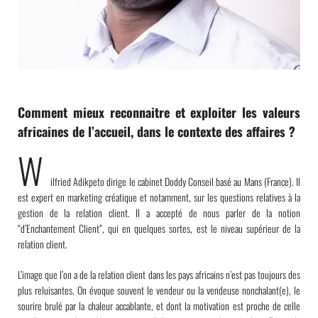
Comment mieux reconnaitre et exploiter les valeurs
africaines de l’accueil, dans le contexte des affaires ?
W
ilfried Adikpeto dirige le cabinet Doddy Conseil basé au Mans (France). Il
est expert en marketing créatique et notamment, sur les questions relatives à la
gestion de la relation client. Il a accepté de nous parler de la notion
“d’Enchantement Client”, qui en quelques sortes, est le niveau supérieur de la
relation client.
L’image que l’on a de la relation client dans les pays africains n’est pas toujours des
plus reluisantes. On évoque souvent le vendeur ou la vendeuse nonchalant(e), le
sourire brulé par la chaleur accablante, et dont la motivation est proche de celle