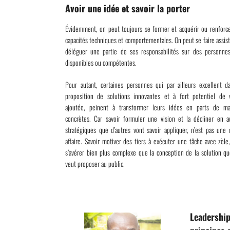
Avoir une idée et savoir la porter
Évidemment, on peut toujours se former et acquérir ou renforc
capacités techniques et comportementales. On peut se faire assist
déléguer une partie de ses responsabilités sur des personne
disponibles ou compétentes.
Pour autant, certaines personnes qui par ailleurs excellent d
proposition de solutions innovantes et à fort potentiel de 
ajoutée, peinent à transformer leurs idées en parts de ma
concrètes. Car savoir formuler une vision et la décliner en a
stratégiques que d’autres vont savoir appliquer, n’est pas une
affaire. Savoir motiver des tiers à exécuter une tâche avec zèle
s’avérer bien plus complexe que la conception de la solution qu
veut proposer au public.
Leadersh