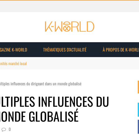
AGAZINE K-WORLD
THÉMATIQUES D’ACTUALITÉ
À PROPOS DE K-WORL
du marché
ultiples influences du dirigeant dans un monde globalisé
ULTIPLES INFLUENCES DU
MONDE GLOBALISÉ
0