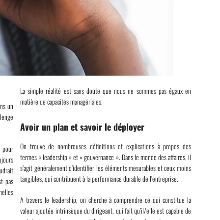
La simple réalité est sans doute que nous ne sommes pas égaux en
matière de capacités managériales.
ans un
llenge
Avoir un plan et savoir le déployer
On trouve de nombreuses définitions et explications à propos des
 pour
termes « leadership » et « gouvernance ». Dans le monde des affaires, il
ujours
s’agit généralement d’identifier les éléments mesurables et ceux moins
udrait
tangibles, qui contribuent à la performance durable de l’entreprise.
st pas
nelles
A travers le leadership, on cherche à comprendre ce qui constitue la
valeur ajoutée intrinsèque du dirigeant, qui fait qu’il/elle est capable de