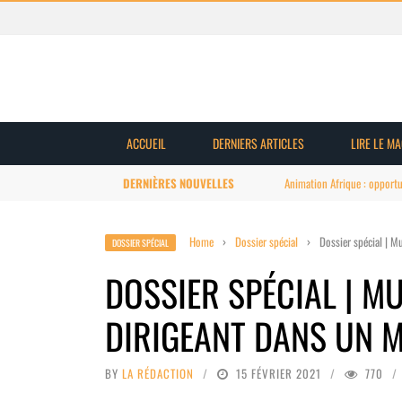
ACCUEIL
DERNIERS ARTICLES
LIRE LE M
DERNIÈRES NOUVELLES
Animation Afrique : structuration 
Home
›
Dossier spécial
›
Dossier spécial | M
DOSSIER SPÉCIAL
DOSSIER SPÉCIAL | M
DIRIGEANT DANS UN 
BY
LA RÉDACTION
15 FÉVRIER 2021
770