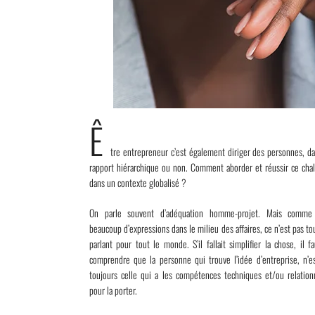
Ê
tre entrepreneur c’est également diriger des personnes, d
rapport hiérarchique ou non. Comment aborder et réussir ce cha
dans un contexte globalisé ?
On parle souvent d’adéquation homme-projet. Mais comme
beaucoup d’expressions dans le milieu des affaires, ce n’est pas to
parlant pour tout le monde. S’il fallait simplifier la chose, il fa
comprendre que la personne qui trouve l’idée d’entreprise, n’e
toujours celle qui a les compétences techniques et/ou relation
pour la porter.