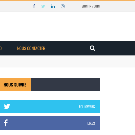
SIGN IN / JOIN
D
NOUS CONTACTER
NOUS SUIVRE
FOLLOWERS
LIKES