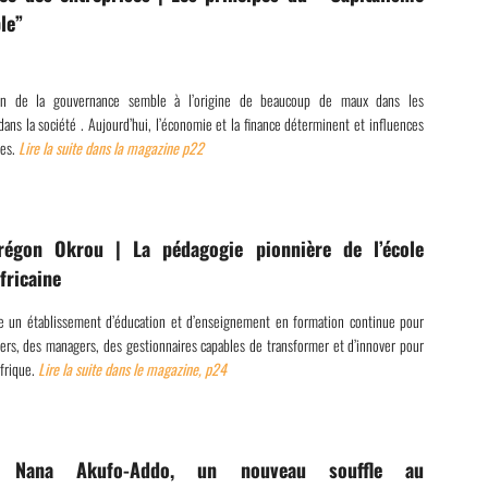
le”
on de la gouvernance semble à l’origine de beaucoup de maux dans les
dans la société . Aujourd’hui, l’économie et la finance déterminent et influences
ies.
Lire la suite dans la magazine p22
régon Okrou |
La pédagogie pionnière de l’école
fricaine
ée un établissement d’éducation et d’enseignement en formation continue pour
ers, des managers, des gestionnaires capables de transformer et d’innover pour
Afrique.
Lire la suite dans le magazine, p24
 |
Nana Akufo-Addo, un nouveau souffle au