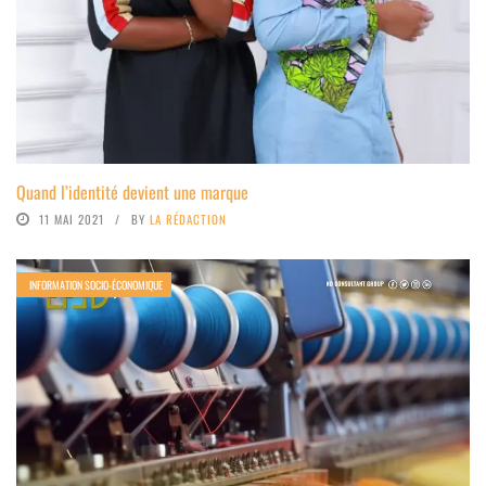
Quand l’identité devient une marque
11 MAI 2021
BY
LA RÉDACTION
INFORMATION SOCIO-ÉCONOMIQUE