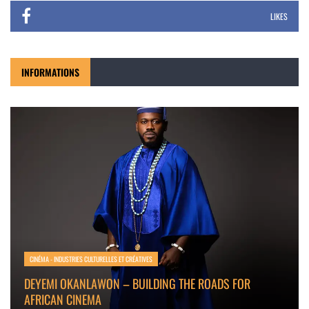
LIKES
INFORMATIONS
CINÉMA - INDUSTRIES CULTURELLES ET CRÉATIVES
DEYEMI OKANLAWON – BUILDING THE ROADS FOR
AFRICAN CINEMA