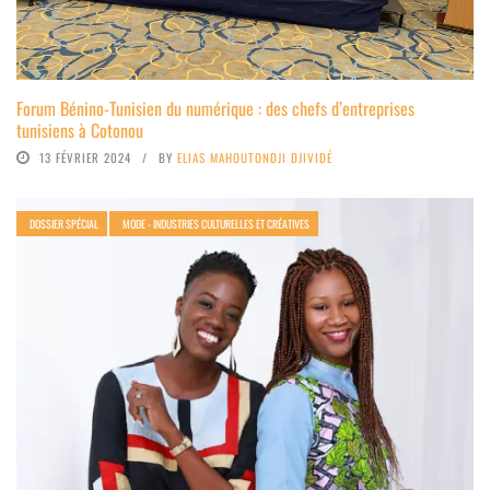
Forum Bénino-Tunisien du numérique : des chefs d’entreprises
tunisiens à Cotonou
13 FÉVRIER 2024
BY
ELIAS MAHOUTONDJI DJIVIDÉ
DOSSIER SPÉCIAL
MODE - INDUSTRIES CULTURELLES ET CRÉATIVES