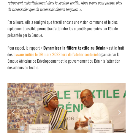
retrouvent majoritairement dans le secteur textile. Nous avons pour preuve plus
de tisserandes que de tisserands depuis toujours
.
»
.
Par ailleurs, elle a souligné que travailler dans une vision commune et le plus
rapidement possible permettra d’atteindre les objectifs poursuivis par l’étude
présentée par la Banque.
Pour rappel, le rapport «
Dynamiser la filière textile au Bénin
» est le fruit
des
travaux initiés le 09 mars 2023 lors de l’atelier sectoriel
organisé par la
Banque Africaine de Développement et le gouvernement du Bénin à l’attention
des acteurs du textile.