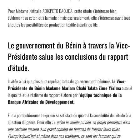
Pour Madame Nathalie ADIKPETO DAOUDA, cette étude s’intéresse bien
évidement au coton et à la mode ; mais pas seulement, elle s’intéresse avant tout
à toutes les possibilités de production textile à partir du fils.
Le gouvernement du Bénin à travers la Vice-
Présidente salue les conclusions du rapport
d’étude.
Invitée ainsi que plusieurs représentants du gouvernement béninois,
la Vice-
Présidente du Bénin Madame Mariam Chabi Talata Zime Yérima
a salué
la qualité et le réalisme du rapport élaboré par l’
équipe technique de la
Banque Africaine de Développement.
Elle a particulièrement exprimé sa satisfaction quant à la sensibilité de l’étude à la
question du genre. Pour elle : «
qu’on le veuille ou non, ce projet permettra dans
une certaine mesure à un grand nombre de femme
s
de trouver leurs voies.
Puisqu’aujourd’hui et même dans nos traditions, ce sont les femmes qui se