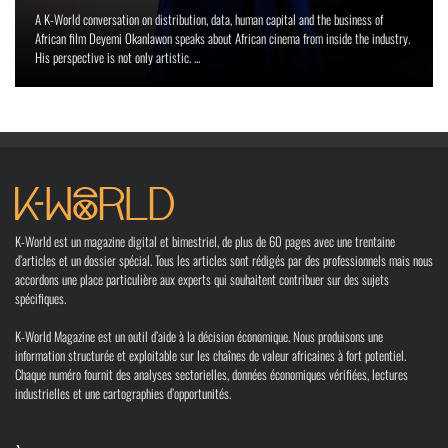
A K-World conversation on distribution, data, human capital and the business of
African film Deyemi Okanlawon speaks about African cinema from inside the industry.
His perspective is not only artistic. ...
K-World est un magazine digital et bimestriel, de plus de 60 pages avec une trentaine
d’articles et un dossier spécial. Tous les articles sont rédigés par des professionnels mais nous
accordons une place particulière aux experts qui souhaitent contribuer sur des sujets
spécifiques.
K-World Magazine est un outil d’aide à la décision économique. Nous produisons une
information structurée et exploitable sur les chaînes de valeur africaines à fort potentiel.
Chaque numéro fournit des analyses sectorielles, données économiques vérifiées, lectures
industrielles et une cartographies d’opportunités.