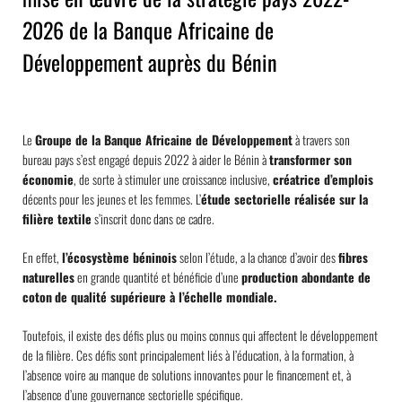
2026 de la Banque Africaine de
Développement auprès du Bénin
Le
Groupe de la Banque Africaine de Développement
à travers son
bureau pays s’est engagé depuis 2022 à aider le Bénin à
transformer son
économie
, de sorte à stimuler une croissance inclusive,
créatrice d’emplois
décents pour les jeunes et les femmes. L’
étude sectorielle réalisée sur la
filière textile
s’inscrit donc dans ce cadre.
En effet,
l’écosystème béninois
selon l’étude
,
a la chance d’avoir des
fibres
naturelles
en grande quantité et bénéficie d’une
production abondante de
coton
de qualité supérieure à l’échelle mondiale.
Toutefois, il existe des défis plus ou moins connus qui affectent le développement
de la filière. Ces défis sont principalement liés à l’éducation, à la formation, à
l’absence voire au manque de solutions innovantes pour le financement et, à
l’absence d’une gouvernance sectorielle spécifique.