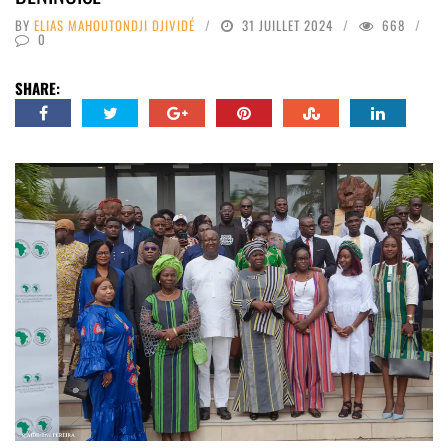
BY
ELIAS MAHOUTONDJI DJIVIDÉ
31 JUILLET 2024
668
0
SHARE: