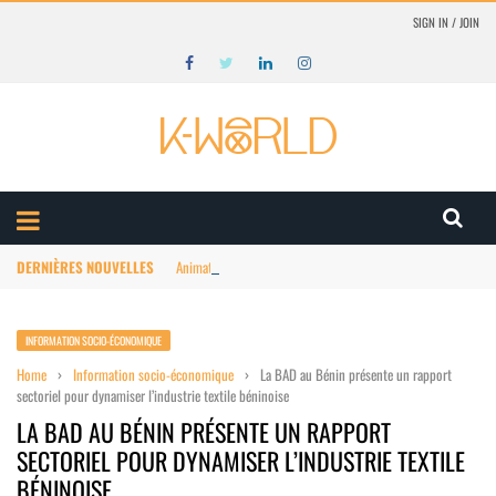
SIGN IN / JOIN
DERNIÈRES NOUVELLES
Animation Afrique : structuration du marché
INFORMATION SOCIO-ÉCONOMIQUE
Home
›
Information socio-économique
›
La BAD au Bénin présente un rapport
sectoriel pour dynamiser l’industrie textile béninoise
LA BAD AU BÉNIN PRÉSENTE UN RAPPORT
SECTORIEL POUR DYNAMISER L’INDUSTRIE TEXTILE
BÉNINOISE