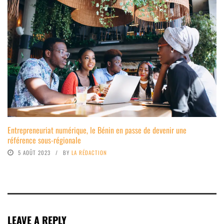
Entrepreneuriat numérique, le Bénin en passe de devenir une
référence sous-régionale
5 AOÛT 2023
BY
LA RÉDACTION
LEAVE A REPLY