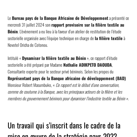
Le
Bureau pays de la Banque Africaine de Développement
a présenté ce
mercredi 31 juillet 2024 son
rapport provisoire sur la filière textile au
Bénin
. L’évènement a eu lieu à la faveur d’un atelier de restitution de l’étude
sectorielle organisée avec l’équipe technique en charge de
la filière textile
à
Novotel Oricha de Cotonou.
Intitulé «
Dynamiser la filière textile au Bénin
», ce rapport d’étude
sectorielle a été préparé par Madame
Nathalie ADIKPETO DAOUDA
,
Consultante experte pour le secteur privé béninois. Selon les propos du
Représentant pays de la Banque africaine de développement (BAD)
Monsieur Robert Masumbuko, «
Ce rapport est le début d’une conversation,
comme de coutume à la Banque, avec les principaux acteurs de la filière et les
membres du gouvernement béninois
pour dynamiser l’industrie textile au Bénin »
.
Un travail qui s’inscrit dans le cadre de la
mise en œuvre de la stratégie pays 2022-