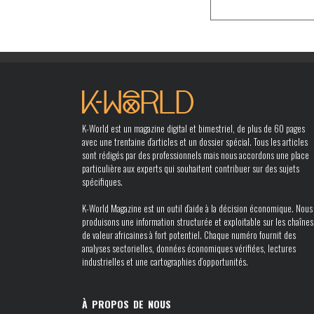
K-World est un magazine digital et bimestriel, de plus de 60 pages
avec une trentaine d’articles et un dossier spécial. Tous les articles
sont rédigés par des professionnels mais nous accordons une place
particulière aux experts qui souhaitent contribuer sur des sujets
spécifiques.
K-World Magazine est un outil d’aide à la décision économique. Nous
produisons une information structurée et exploitable sur les chaînes
de valeur africaines à fort potentiel. Chaque numéro fournit des
analyses sectorielles, données économiques vérifiées, lectures
industrielles et une cartographies d’opportunités.
À PROPOS DE NOUS