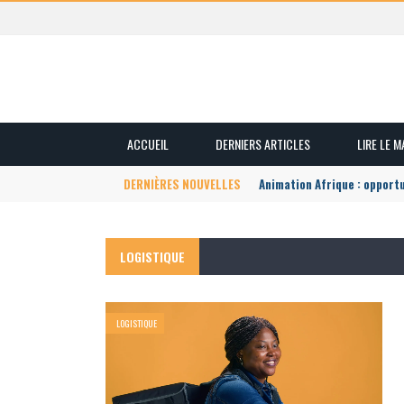
ACCUEIL
DERNIERS ARTICLES
LIRE LE 
DERNIÈRES NOUVELLES
Animation Afrique : opport
LOGISTIQUE
LOGISTIQUE