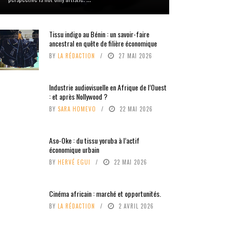
Tissu indigo au Bénin : un savoir-faire
ancestral en quête de filière économique
BY
LA RÉDACTION
27 MAI 2026
Industrie audiovisuelle en Afrique de l’Ouest
: et après Nollywood ?
BY
SARA HOMEVO
22 MAI 2026
Aso-Oke : du tissu yoruba à l’actif
économique urbain
BY
HERVÉ EGUI
22 MAI 2026
Cinéma africain : marché et opportunités.
BY
LA RÉDACTION
2 AVRIL 2026