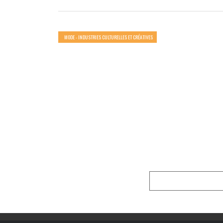
MODE - INDUSTRIES CULTURELLES ET CRÉATIVES