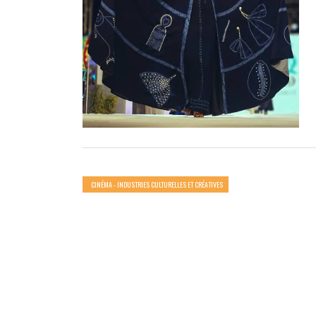
CINÉMA - INDUSTRIES CULTURELLES ET CRÉATIVES