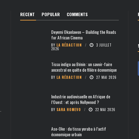
RECENT
POPULAR
COMMENTS
Deyemi Okanlawon – Building the Roads
for African Cinema
BY
LA RÉDACTION
3 JUILLET
2026
Tissu indigo au Bénin : un savoir-faire
ancestral en quête de filière économique
BY
LA RÉDACTION
27 MAI 2026
Industrie audiovisuelle en Afrique de
l’Ouest : et après Nollywood ?
BY
SARA HOMEVO
22 MAI 2026
Aso-Oke : du tissu yoruba à l’actif
économique urbain