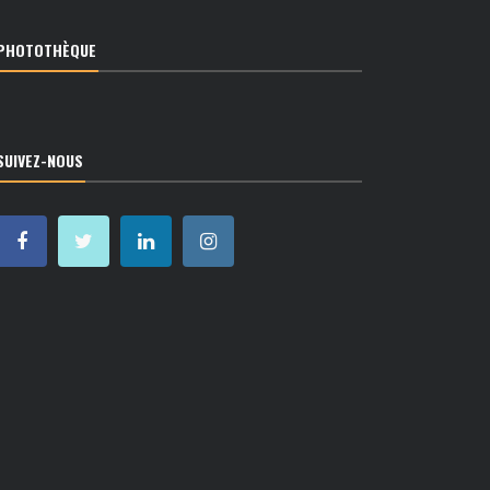
PHOTOTHÈQUE
SUIVEZ-NOUS