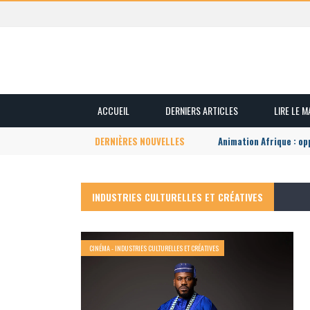
ACCUEIL
DERNIERS ARTICLES
LIRE LE 
DERNIÈRES NOUVELLES
Animation Afrique : o
INDUSTRIES CULTURELLES ET CRÉATIVES
CINÉMA - INDUSTRIES CULTURELLES ET CRÉATIVES