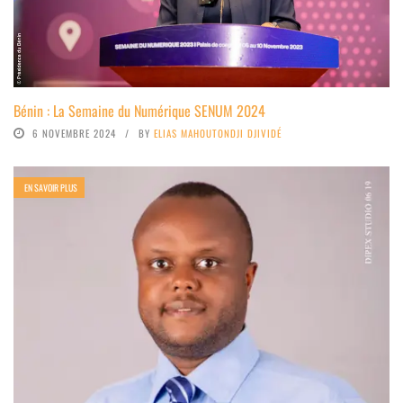
Bénin : La Semaine du Numérique SENUM 2024
6 NOVEMBRE 2024
BY
ELIAS MAHOUTONDJI DJIVIDÉ
EN SAVOIR PLUS