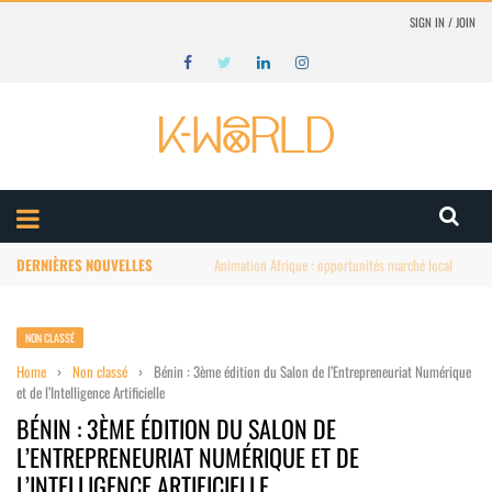
SIGN IN / JOIN
DERNIÈRES NOUVELLES
Animation Afrique : structuration du marché
NON CLASSÉ
Home
›
Non classé
›
Bénin : 3ème édition du Salon de l’Entrepreneuriat Numérique
et de l’Intelligence Artificielle
BÉNIN : 3ÈME ÉDITION DU SALON DE
L’ENTREPRENEURIAT NUMÉRIQUE ET DE
L’INTELLIGENCE ARTIFICIELLE