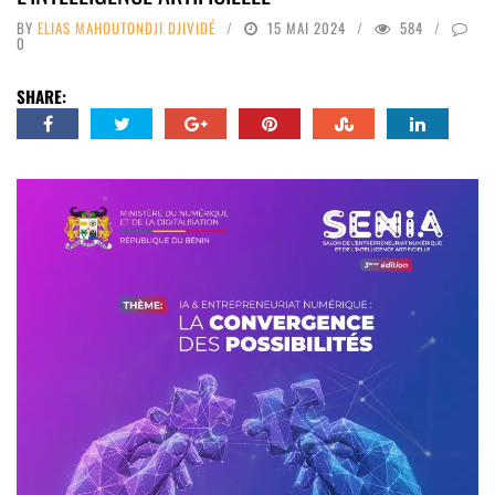
BY
ELIAS MAHOUTONDJI DJIVIDÉ
15 MAI 2024
584
0
SHARE: