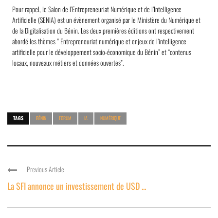
Pour rappel, le Salon de l’Entrepreneuriat Numérique et de l’Intelligence
Artificielle (SENIA) est un évènement organisé par le Ministère du Numérique et
de la Digitalisation du Bénin. Les deux premières éditions ont respectivement
abordé les thèmes “ Entrepreneuriat numérique et enjeux de l’intelligence
artificielle pour le développement socio-économique du Bénin” et “contenus
locaux, nouveaux métiers et données ouvertes”.
TAGS
BÉNIN
FORUM
IA
NUMÉRIQUE
Previous Article
La SFI annonce un investissement de USD ...