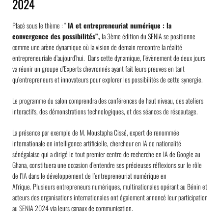
2024
Placé sous le thème : “
IA et entrepreneuriat numérique : la
convergence des possibilités”,
la 3ème édition du SENIA se positionne
comme une arène dynamique où la vision de demain rencontre la réalité
entrepreneuriale d’aujourd’hui.
Dans cette dynamique, l’évènement de deux jours
va réunir un groupe d’Experts chevronnés ayant fait leurs preuves en tant
qu’entrepreneurs et innovateurs pour explorer les possibilités de cette synergie.
L
e programme du salon comprendra des conférences de haut niveau, des ateliers
interactifs, des démonstrations technologiques, et des séances de réseautage.
La présence par exemple de M. Moustapha Cissé, expert de renommée
internationale en intelligence artificielle, chercheur en IA de nationalité
sénégalaise qui a dirigé le tout premier centre de recherche en IA de Google au
Ghana, constituera une occasion d’entendre ses précieuses réflexions sur le rôle
de l’IA dans le développement de l’entrepreneuriat numérique en
Afrique.
Plusieurs entrepreneurs numériques, multinationales opérant au Bénin et
acteurs des organisations internationales ont également annoncé leur participation
au SENIA 2024 via leurs canaux de communication.