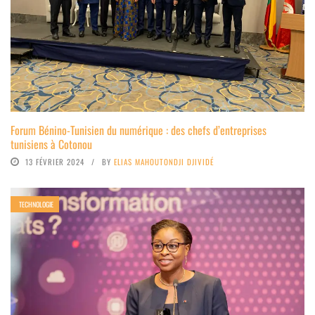
Forum Bénino-Tunisien du numérique : des chefs d’entreprises
tunisiens à Cotonou
13 FÉVRIER 2024
BY
ELIAS MAHOUTONDJI DJIVIDÉ
TECHNOLOGIE