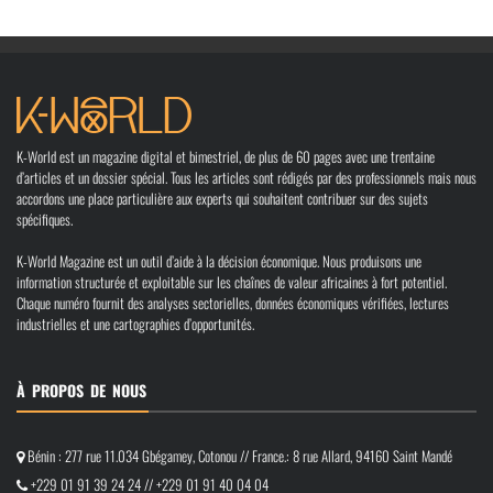
K-World est un magazine digital et bimestriel, de plus de 60 pages avec une trentaine
d’articles et un dossier spécial. Tous les articles sont rédigés par des professionnels mais nous
accordons une place particulière aux experts qui souhaitent contribuer sur des sujets
spécifiques.
K-World Magazine est un outil d’aide à la décision économique. Nous produisons une
information structurée et exploitable sur les chaînes de valeur africaines à fort potentiel.
Chaque numéro fournit des analyses sectorielles, données économiques vérifiées, lectures
industrielles et une cartographies d’opportunités.
À PROPOS DE NOUS
Bénin : 277 rue 11.034 Gbégamey, Cotonou // France.: 8 rue Allard, 94160 Saint Mandé
+229 01 91 39 24 24 // +229 01 91 40 04 04