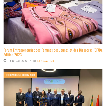
Forum Entrepreneuriat des Femmes des Jeunes et des Diasporas (EFJD),
édition 2023
18 JUILLET 2023
BY
LA RÉDACTION
INFORMATION SOCIO-ÉCONOMIQUE