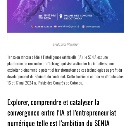
Credit phot @Senia.bj
1er salon africain dédié à l’Intelligence Artificielle (IA), le SENIA est une
plateforme de rencontre et d’échange qui vise à stimuler les initiatives pour
exploiter pleinement le potentiel transformateur de ces technologies au profit du
développement du Bénin et du continent. Cette troisième édition se déroulera les
16 et 17 mai 2024 au Palais des Congrès de Cotonou.
Explorer, comprendre et catalyser la
convergence entre l’IA et l’entrepreneuriat
numérique telle est l’ambition du SENIA