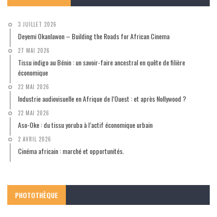
3 JUILLET 2026
Deyemi Okanlawon – Building the Roads for African Cinema
27 MAI 2026
Tissu indigo au Bénin : un savoir-faire ancestral en quête de filière
économique
22 MAI 2026
Industrie audiovisuelle en Afrique de l’Ouest : et après Nollywood ?
22 MAI 2026
Aso-Oke : du tissu yoruba à l’actif économique urbain
2 AVRIL 2026
Cinéma africain : marché et opportunités.
PHOTOTHÈQUE