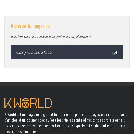
Recevoir le magazine
Inscrivez-vous pour recevoir le magazine dès sa publication !
K-World est un magazine digital et bimestriel, de plus de 60 pages avec une trentaine
d’articles et un dossier spécial. Tous les articles sont rédigés par des professionnels
mais nous accordons une place particulière aux experts qui souhaitent contribuer sur
des sujets spécifiques.