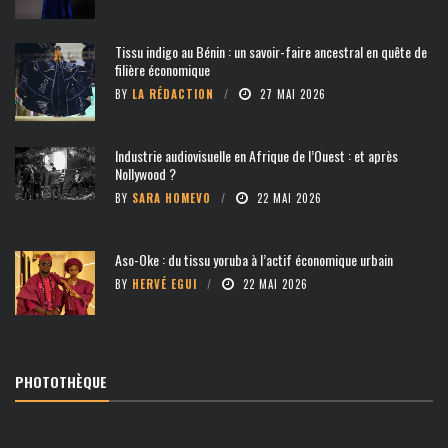
Tissu indigo au Bénin : un savoir-faire ancestral en quête de
filière économique
BY
LA RÉDACTION
27 MAI 2026
Industrie audiovisuelle en Afrique de l’Ouest : et après
Nollywood ?
BY
SARA HOMEVO
22 MAI 2026
Aso-Oke : du tissu yoruba à l’actif économique urbain
BY
HERVÉ EGUI
22 MAI 2026
PHOTOTHÈQUE