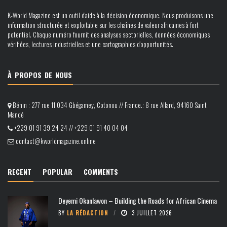
K-World Magazine est un outil d’aide à la décision économique. Nous produisons une
information structurée et exploitable sur les chaînes de valeur africaines à fort
potentiel. Chaque numéro fournit des analyses sectorielles, données économiques
vérifiées, lectures industrielles et une cartographies d’opportunités.
À PROPOS DE NOUS
Bénin : 277 rue 11.034 Gbégamey, Cotonou // France.: 8 rue Allard, 94160 Saint
Mandé
+229 01 91 39 24 24 // +229 01 91 40 04 04
contact@kworldmagazine.online
RECENT
POPULAR
COMMENTS
Deyemi Okanlawon – Building the Roads for African Cinema
BY
LA RÉDACTION
3 JUILLET 2026