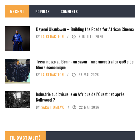
RECENT
POPULAR
COMMENTS
Deyemi Okanlawon – Building the Roads for African Cinema
BY
LA RÉDACTION
3 JUILLET 2026
Tissu indigo au Bénin : un savoir-faire ancestral en quête de
filière économique
BY
LA RÉDACTION
27 MAI 2026
Industrie audiovisuelle en Afrique de l’Ouest : et après
Nollywood ?
BY
SARA HOMEVO
22 MAI 2026
FIL D’ACTUALITÉ