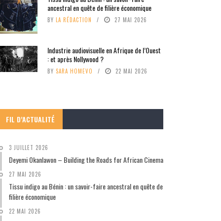
ancestral en quête de filière économique
BY
LA RÉDACTION
27 MAI 2026
Industrie audiovisuelle en Afrique de l’Ouest
: et après Nollywood ?
BY
SARA HOMEVO
22 MAI 2026
FIL D’ACTUALITÉ
3 JUILLET 2026
Deyemi Okanlawon – Building the Roads for African Cinema
27 MAI 2026
Tissu indigo au Bénin : un savoir-faire ancestral en quête de
filière économique
22 MAI 2026