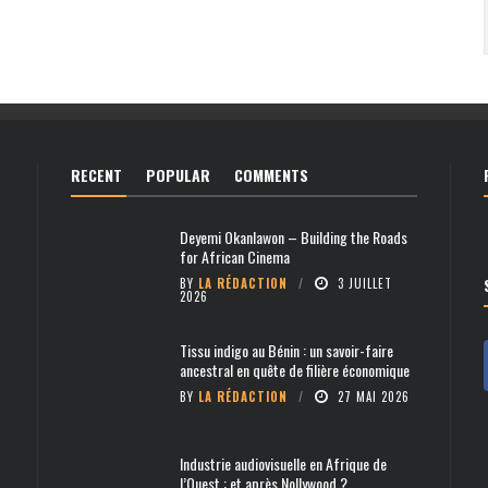
RECENT
POPULAR
COMMENTS
Deyemi Okanlawon – Building the Roads
for African Cinema
BY
LA RÉDACTION
3 JUILLET
2026
Tissu indigo au Bénin : un savoir-faire
ancestral en quête de filière économique
BY
LA RÉDACTION
27 MAI 2026
Industrie audiovisuelle en Afrique de
l’Ouest : et après Nollywood ?