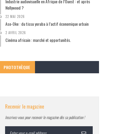
Industrie audiovisuelle en Afrique de l’Ouest : et après
Nollywood ?
22 MAI 2026
Aso-Oke : du tissu yoruba à l’actif économique urbain
2 AVRIL 2026
Cinéma africain : marché et opportunités.
PHOTOTHÈQUE
Recevoir le magazine
Inscrivez-vous pour recevoir le magazine dès sa publication !