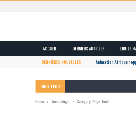
ACCUEIL
DERNIERS ARTICLES
LIRE LE 
DERNIÈRES NOUVELLES
Animation Afrique : o
HIGH-TECH
Home
›
Technologie
›
Category: "High-Tech"