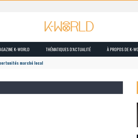
MAGAZINE K-WORLD
THÉMATIQUES D’ACTUALITÉ
À PROPOS DE K-W
pportunités marché local