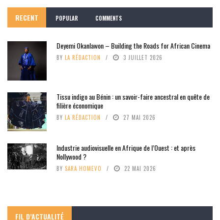
RECENT
POPULAR
COMMENTS
Deyemi Okanlawon – Building the Roads for African Cinema
BY
LA RÉDACTION
3 JUILLET 2026
Tissu indigo au Bénin : un savoir-faire ancestral en quête de
filière économique
BY
LA RÉDACTION
27 MAI 2026
Industrie audiovisuelle en Afrique de l’Ouest : et après
Nollywood ?
BY
SARA HOMEVO
22 MAI 2026
FIL D’ACTUALITÉ