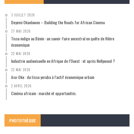
3 JUILLET 2026
Deyemi Okanlawon – Building the Roads for African Cinema
27 MAI 2026
Tissu indigo au Bénin : un savoir-faire ancestral en quête de filière
économique
22 MAI 2026
Industrie audiovisuelle en Afrique de l’Ouest : et après Nollywood ?
22 MAI 2026
Aso-Oke : du tissu yoruba à l’actif économique urbain
2 AVRIL 2026
Cinéma africain : marché et opportunités.
PHOTOTHÈQUE