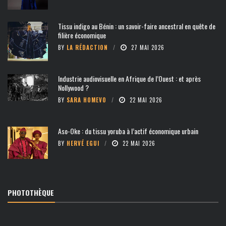
Tissu indigo au Bénin : un savoir-faire ancestral en quête de
filière économique
BY
LA RÉDACTION
27 MAI 2026
Industrie audiovisuelle en Afrique de l’Ouest : et après
Nollywood ?
BY
SARA HOMEVO
22 MAI 2026
Aso-Oke : du tissu yoruba à l’actif économique urbain
BY
HERVÉ EGUI
22 MAI 2026
PHOTOTHÈQUE