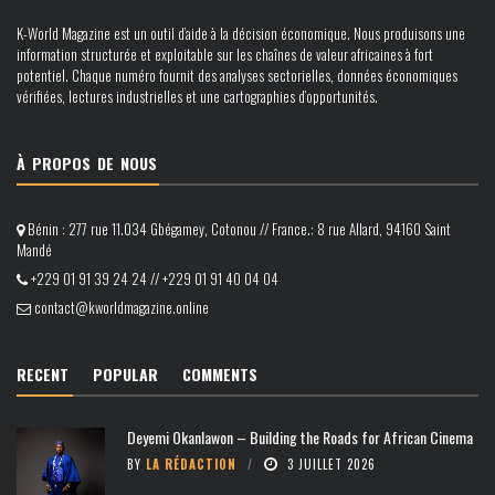
K-World Magazine est un outil d’aide à la décision économique. Nous produisons une
information structurée et exploitable sur les chaînes de valeur africaines à fort
potentiel. Chaque numéro fournit des analyses sectorielles, données économiques
vérifiées, lectures industrielles et une cartographies d’opportunités.
À PROPOS DE NOUS
Bénin : 277 rue 11.034 Gbégamey, Cotonou // France.: 8 rue Allard, 94160 Saint
Mandé
+229 01 91 39 24 24 // +229 01 91 40 04 04
contact@kworldmagazine.online
RECENT
POPULAR
COMMENTS
Deyemi Okanlawon – Building the Roads for African Cinema
BY
LA RÉDACTION
3 JUILLET 2026