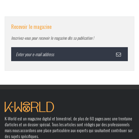
Recevoir le magazine
Inscrivez-vous pour recevoir le magazine dès sa publication !
K-World est un magazine digital et bimestriel, de plus de 60 pages avec une trentaine
d’articles et un dossier spécial. Tous les articles sont rédigés par des professionnels
mais nous accordons une place particulière aux experts qui souhaitent contribuer sur
des sujets spécifiques.