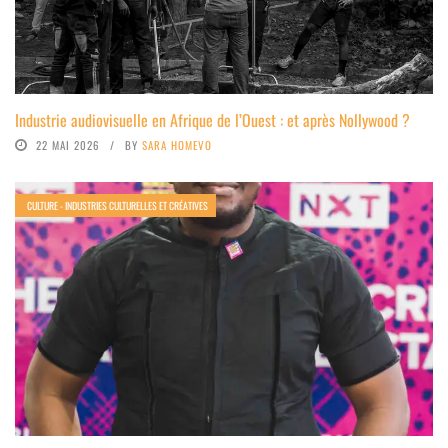
Industrie audiovisuelle en Afrique de l’Ouest : et après Nollywood ?
22 MAI 2026
BY
SARA HOMEVO
CULTURE - INDUSTRIES CULTURELLES ET CRÉATIVES