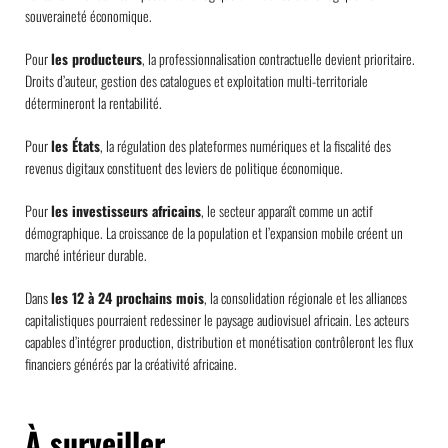
souveraineté économique.
Pour
les producteurs
, la professionnalisation contractuelle devient prioritaire.
Droits d’auteur, gestion des catalogues et exploitation multi-territoriale
détermineront la rentabilité.
Pour
les États
, la régulation des plateformes numériques et la fiscalité des
revenus digitaux constituent des leviers de politique économique.
Pour
les investisseurs africains
, le secteur apparaît comme un actif
démographique. La croissance de la population et l’expansion mobile créent un
marché intérieur durable.
Dans
les 12 à 24 prochains mois
, la consolidation régionale et les alliances
capitalistiques pourraient redessiner le paysage audiovisuel africain. Les acteurs
capables d’intégrer production, distribution et monétisation contrôleront les flux
financiers générés par la créativité africaine.
À surveiller