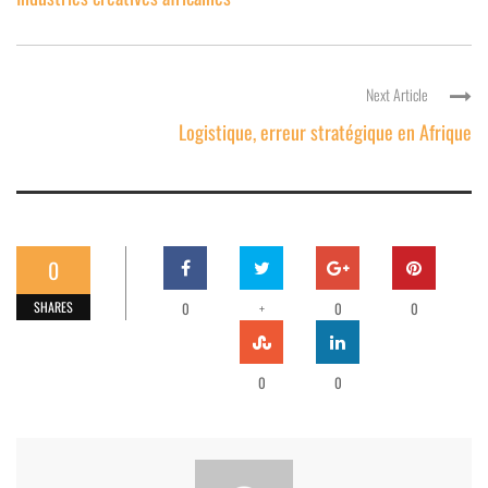
Next Article
Logistique, erreur stratégique en Afrique
0
SHARES
0
+
0
0
0
0