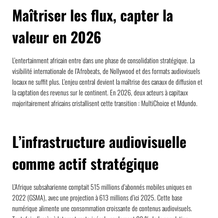
Maîtriser les flux, capter la
valeur en 2026
L’entertainment africain entre dans une phase de consolidation stratégique. La
visibilité internationale de l’Afrobeats, de Nollywood et des formats audiovisuels
locaux ne suffit plus. L’enjeu central devient la maîtrise des canaux de diffusion et
la captation des revenus sur le continent. En 2026, deux acteurs à capitaux
majoritairement africains cristallisent cette transition : MultiChoice et Mdundo.
L’infrastructure audiovisuelle
comme actif stratégique
L’Afrique subsaharienne comptait 515 millions d’abonnés mobiles uniques en
2022 (GSMA), avec une projection à 613 millions d’ici 2025. Cette base
numérique alimente une consommation croissante de contenus audiovisuels.