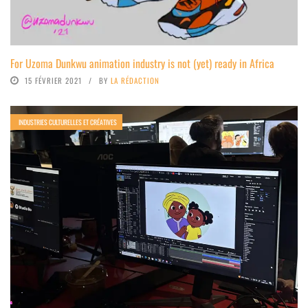
For Uzoma Dunkwu animation industry is not (yet) ready in Africa
15 FÉVRIER 2021
BY
LA RÉDACTION
INDUSTRIES CULTURELLES ET CRÉATIVES