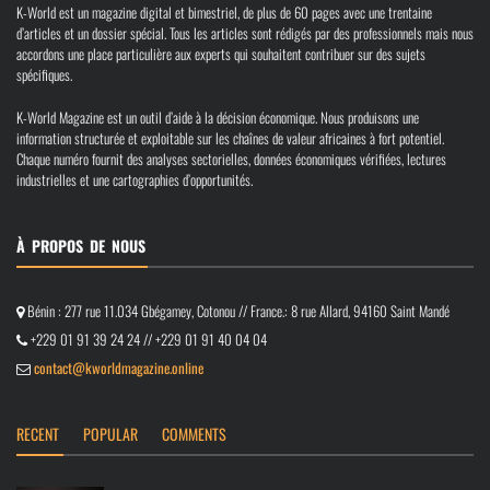
K-World est un magazine digital et bimestriel, de plus de 60 pages avec une trentaine
d’articles et un dossier spécial. Tous les articles sont rédigés par des professionnels mais nous
accordons une place particulière aux experts qui souhaitent contribuer sur des sujets
spécifiques.
K-World Magazine est un outil d’aide à la décision économique. Nous produisons une
information structurée et exploitable sur les chaînes de valeur africaines à fort potentiel.
Chaque numéro fournit des analyses sectorielles, données économiques vérifiées, lectures
industrielles et une cartographies d’opportunités.
À PROPOS DE NOUS
Bénin : 277 rue 11.034 Gbégamey, Cotonou // France.: 8 rue Allard, 94160 Saint Mandé
+229 01 91 39 24 24 // +229 01 91 40 04 04
contact@kworldmagazine.online
RECENT
POPULAR
COMMENTS