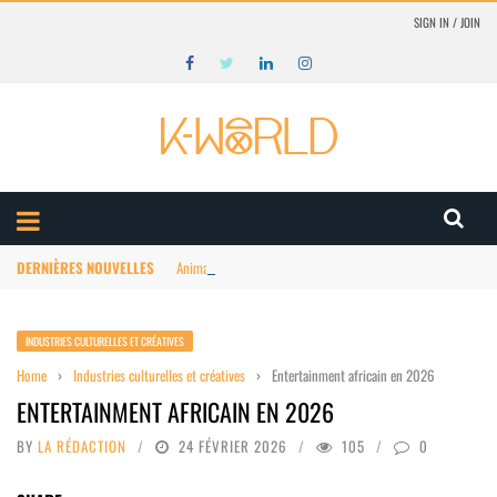
SIGN IN / JOIN
DERNIÈRES NOUVELLES
Animation Afrique : structuration du marché
INDUSTRIES CULTURELLES ET CRÉATIVES
Home
›
Industries culturelles et créatives
›
Entertainment africain en 2026
ENTERTAINMENT AFRICAIN EN 2026
BY
LA RÉDACTION
24 FÉVRIER 2026
105
0