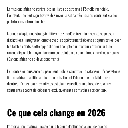
La musique africaine génère des milliards de streams à l’échelle mondiale.
Pourtant, une part significative des revenus est captée hors du continent via des
plateformes internationales.
Mdundo adopte une stratégie différente : modèle freemium adapté au pouvoir
d’achat local, intégration directe avec les opérateurs télécoms et optimisation pour
les faibles débits. Cette approche tient compte d’un facteur déterminant : le
revenu disponible moyen demeure contraint dans de nombreux marchés africains
(Banque africaine de développement).
La montée en puissance du paiement mobile constitue un catalyseur. L’écosystème
fintech africain facilite la micro-monetisation et l’abonnement à faible ticket
d’entrée. L’enjeu pour les artistes est clair : consolider une base de revenus
continentale avant de dépendre exclusivement des marchés occidentaux.
Ce que cela change en 2026
L’entertainment africain passe d’une logique d’influence à une logique de