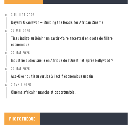
3 JUILLET 2026
Deyemi Okanlawon – Building the Roads for African Cinema
27 MAI 2026
Tissu indigo au Bénin : un savoir-faire ancestral en quête de filière
économique
22 MAI 2026
Industrie audiovisuelle en Afrique de l’Ouest : et après Nollywood ?
22 MAI 2026
Aso-Oke : du tissu yoruba à l’actif économique urbain
2 AVRIL 2026
Cinéma africain : marché et opportunités.
PHOTOTHÈQUE