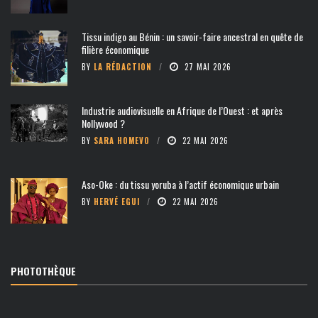
Tissu indigo au Bénin : un savoir-faire ancestral en quête de
filière économique
BY
LA RÉDACTION
27 MAI 2026
Industrie audiovisuelle en Afrique de l’Ouest : et après
Nollywood ?
BY
SARA HOMEVO
22 MAI 2026
Aso-Oke : du tissu yoruba à l’actif économique urbain
BY
HERVÉ EGUI
22 MAI 2026
PHOTOTHÈQUE