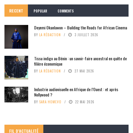
RECENT
POPULAR
COMMENTS
Deyemi Okanlawon – Building the Roads for African Cinema
BY
LA RÉDACTION
3 JUILLET 2026
Tissu indigo au Bénin : un savoir-faire ancestral en quête de
filière économique
BY
LA RÉDACTION
27 MAI 2026
Industrie audiovisuelle en Afrique de l’Ouest : et après
Nollywood ?
BY
SARA HOMEVO
22 MAI 2026
FIL D’ACTUALITÉ