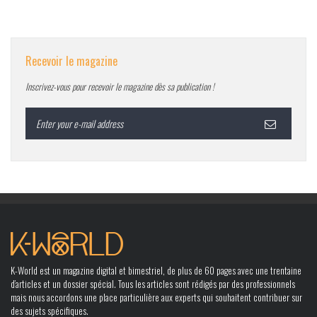
Recevoir le magazine
Inscrivez-vous pour recevoir le magazine dès sa publication !
K-World est un magazine digital et bimestriel, de plus de 60 pages avec une trentaine
d’articles et un dossier spécial. Tous les articles sont rédigés par des professionnels
mais nous accordons une place particulière aux experts qui souhaitent contribuer sur
des sujets spécifiques.