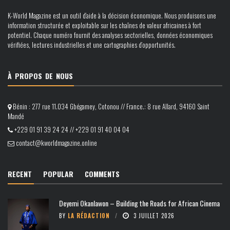
K-World Magazine est un outil d’aide à la décision économique. Nous produisons une
information structurée et exploitable sur les chaînes de valeur africaines à fort
potentiel. Chaque numéro fournit des analyses sectorielles, données économiques
vérifiées, lectures industrielles et une cartographies d’opportunités.
À PROPOS DE NOUS
Bénin : 277 rue 11.034 Gbégamey, Cotonou // France.: 8 rue Allard, 94160 Saint
Mandé
+229 01 91 39 24 24 // +229 01 91 40 04 04
contact@kworldmagazine.online
RECENT
POPULAR
COMMENTS
Deyemi Okanlawon – Building the Roads for African Cinema
BY
LA RÉDACTION
3 JUILLET 2026