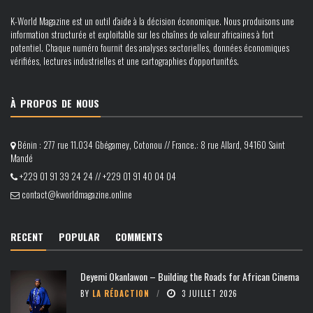
K-World Magazine est un outil d’aide à la décision économique. Nous produisons une
information structurée et exploitable sur les chaînes de valeur africaines à fort
potentiel. Chaque numéro fournit des analyses sectorielles, données économiques
vérifiées, lectures industrielles et une cartographies d’opportunités.
À PROPOS DE NOUS
Bénin : 277 rue 11.034 Gbégamey, Cotonou // France.: 8 rue Allard, 94160 Saint
Mandé
+229 01 91 39 24 24 // +229 01 91 40 04 04
contact@kworldmagazine.online
RECENT
POPULAR
COMMENTS
Deyemi Okanlawon – Building the Roads for African Cinema
BY
LA RÉDACTION
3 JUILLET 2026