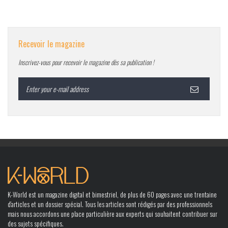
Recevoir le magazine
Inscrivez-vous pour recevoir le magazine dès sa publication !
K-World est un magazine digital et bimestriel, de plus de 60 pages avec une trentaine
d’articles et un dossier spécial. Tous les articles sont rédigés par des professionnels
mais nous accordons une place particulière aux experts qui souhaitent contribuer sur
des sujets spécifiques.