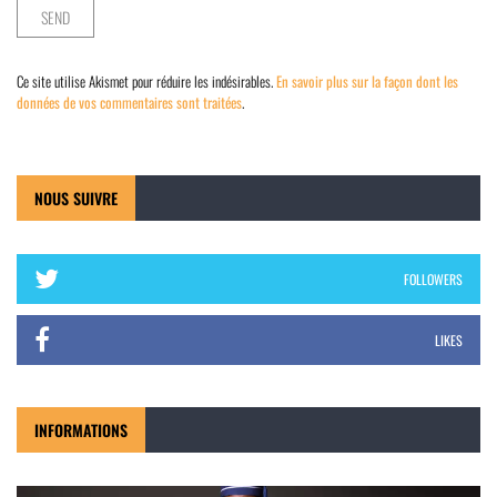
Ce site utilise Akismet pour réduire les indésirables.
En savoir plus sur la façon dont les
données de vos commentaires sont traitées
.
NOUS SUIVRE
FOLLOWERS
LIKES
INFORMATIONS