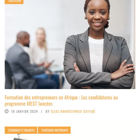
ÉDUCATION
Formation des entrepreneurs en Afrique : Les candidatures au
programme MEST lancées
19 JANVIER 2024
BY
ELIAS MAHOUTONDJI DJIVIDÉ
ÉCONOMIE ET FINANCES
PARCOURS INSPIRANTS