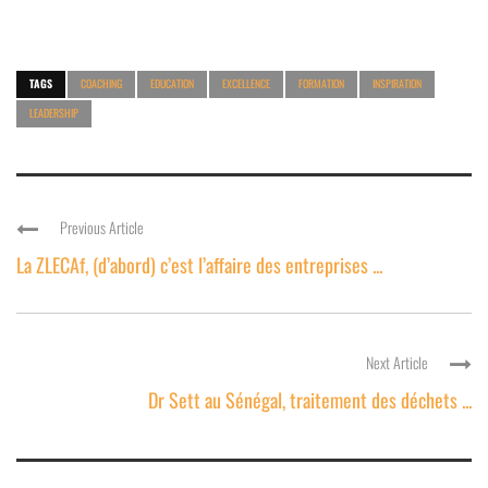
TAGS
COACHING
EDUCATION
EXCELLENCE
FORMATION
INSPIRATION
LEADERSHIP
Previous Article
La ZLECAf, (d’abord) c’est l’affaire des entreprises ...
Next Article
Dr Sett au Sénégal, traitement des déchets ...