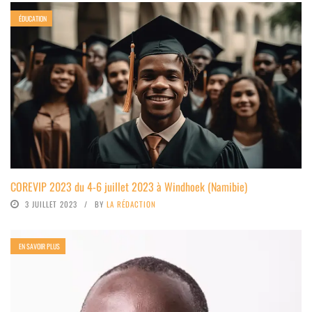
ÉDUCATION
COREVIP 2023 du 4-6 juillet 2023 à Windhoek (Namibie)
3 JUILLET 2023
BY
LA RÉDACTION
EN SAVOIR PLUS