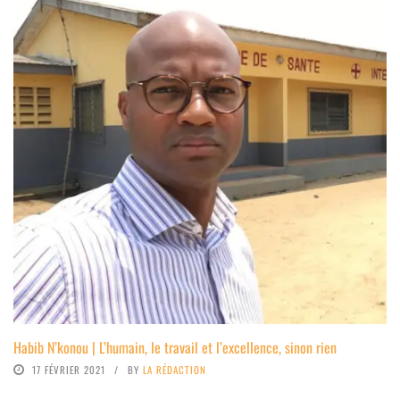
Habib N’konou | L’humain, le travail et l’excellence, sinon rien
17 FÉVRIER 2021
BY
LA RÉDACTION