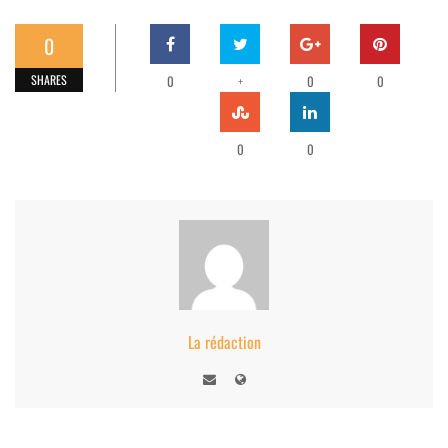
0
SHARES
0
+
0
0
0
0
La rédaction