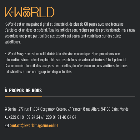
K-World est un magazine digital et bimestriel, de plus de 60 pages avec une trentaine
d’articles et un dossier spécial. Tous les articles sont rédigés par des professionnels mais nous
accordons une place particulière aux experts qui souhaitent contribuer sur des sujets
spécifiques.
K-World Magazine est un outil d’aide à la décision économique. Nous produisons une
information structurée et exploitable sur les chaînes de valeur africaines à fort potentiel.
Chaque numéro fournit des analyses sectorielles, données économiques vérifiées, lectures
industrielles et une cartographies d’opportunités.
À PROPOS DE NOUS
Bénin : 277 rue 11.034 Gbégamey, Cotonou // France.: 8 rue Allard, 94160 Saint Mandé
+229 01 91 39 24 24 // +229 01 91 40 04 04
contact@kworldmagazine.online