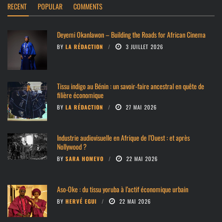
RECENT
POPULAR
COMMENTS
Deyemi Okanlawon – Building the Roads for African Cinema
BY
LA RÉDACTION
3 JUILLET 2026
Tissu indigo au Bénin : un savoir-faire ancestral en quête de
filière économique
BY
LA RÉDACTION
27 MAI 2026
Industrie audiovisuelle en Afrique de l’Ouest : et après
Nollywood ?
BY
SARA HOMEVO
22 MAI 2026
Aso-Oke : du tissu yoruba à l’actif économique urbain
BY
HERVÉ EGUI
22 MAI 2026