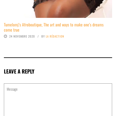
Tumelomj’s Afroboutique, The art and ways to make one’s dreams
come true
24 NOVEMBRE 2020
BY
LA RÉDACTION
LEAVE A REPLY