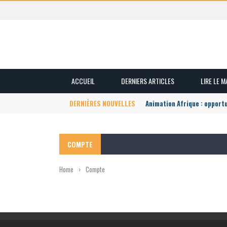
ACCUEIL
DERNIERS ARTICLES
LIRE LE 
DERNIÈRES NOUVELLES
Animation Afrique : opport
COMPTE
Home
›
Compte