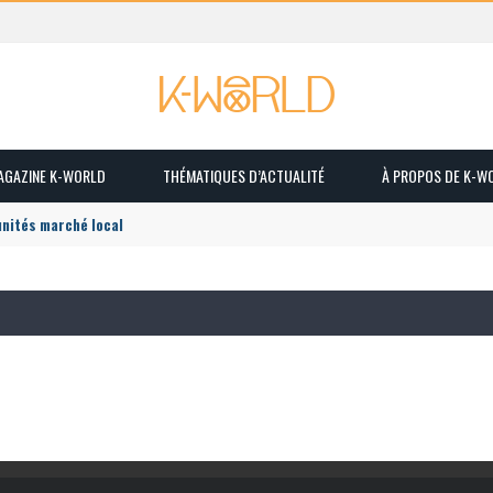
MAGAZINE K-WORLD
THÉMATIQUES D’ACTUALITÉ
À PROPOS DE K-W
unités marché local