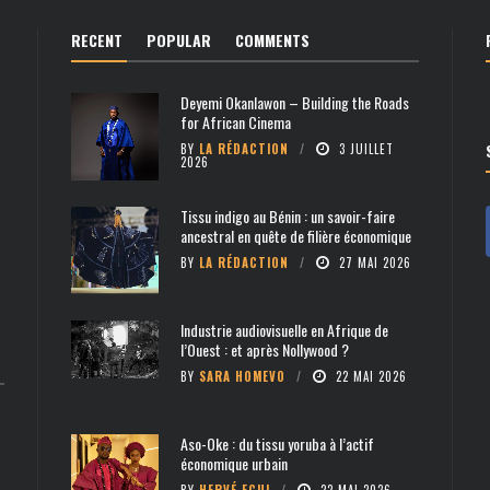
RECENT
POPULAR
COMMENTS
Deyemi Okanlawon – Building the Roads
for African Cinema
BY
LA RÉDACTION
3 JUILLET
2026
Tissu indigo au Bénin : un savoir-faire
ancestral en quête de filière économique
BY
LA RÉDACTION
27 MAI 2026
Industrie audiovisuelle en Afrique de
l’Ouest : et après Nollywood ?
BY
SARA HOMEVO
22 MAI 2026
Aso-Oke : du tissu yoruba à l’actif
économique urbain