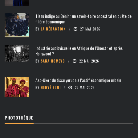
Tissu indigo au Bénin : un savoir-faire ancestral en quête de
filière économique
BY
LA RÉDACTION
27 MAI 2026
Industrie audiovisuelle en Afrique de l’Ouest : et après
Nollywood ?
BY
SARA HOMEVO
22 MAI 2026
Aso-Oke : du tissu yoruba à l’actif économique urbain
BY
HERVÉ EGUI
22 MAI 2026
PHOTOTHÈQUE