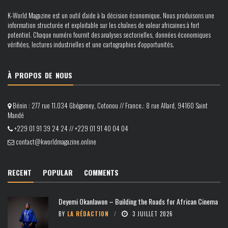
K-World Magazine est un outil d’aide à la décision économique. Nous produisons une
information structurée et exploitable sur les chaînes de valeur africaines à fort
potentiel. Chaque numéro fournit des analyses sectorielles, données économiques
vérifiées, lectures industrielles et une cartographies d’opportunités.
À PROPOS DE NOUS
Bénin : 277 rue 11.034 Gbégamey, Cotonou // France.: 8 rue Allard, 94160 Saint
Mandé
+229 01 91 39 24 24 // +229 01 91 40 04 04
contact@kworldmagazine.online
RECENT
POPULAR
COMMENTS
Deyemi Okanlawon – Building the Roads for African Cinema
BY
LA RÉDACTION
3 JUILLET 2026