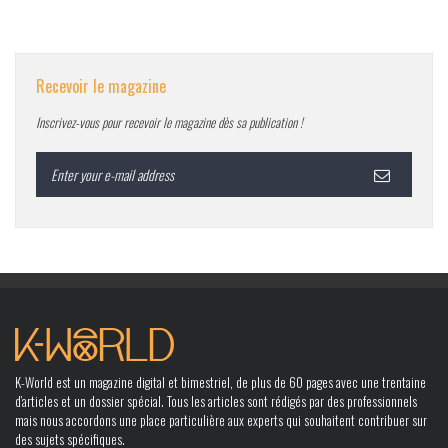
Recevoir le magazine
Inscrivez-vous pour recevoir le magazine dès sa publication !
K-World est un magazine digital et bimestriel, de plus de 60 pages avec une trentaine
d’articles et un dossier spécial. Tous les articles sont rédigés par des professionnels
mais nous accordons une place particulière aux experts qui souhaitent contribuer sur
des sujets spécifiques.