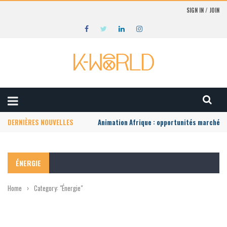
SIGN IN / JOIN
DERNIÈRES NOUVELLES
Animation Afrique : opportunités marché lo
ÉNERGIE
Home
›
Category: "Énergie"