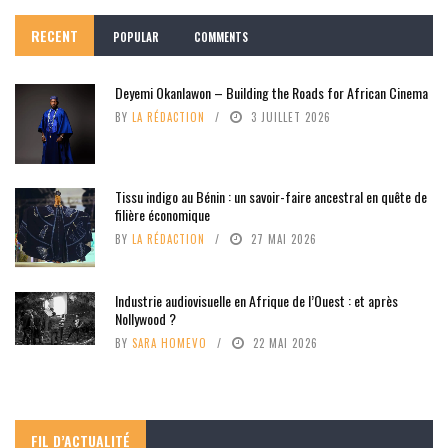
RECENT
POPULAR
COMMENTS
Deyemi Okanlawon – Building the Roads for African Cinema
BY
LA RÉDACTION
3 JUILLET 2026
Tissu indigo au Bénin : un savoir-faire ancestral en quête de
filière économique
BY
LA RÉDACTION
27 MAI 2026
Industrie audiovisuelle en Afrique de l’Ouest : et après
Nollywood ?
BY
SARA HOMEVO
22 MAI 2026
FIL D’ACTUALITÉ