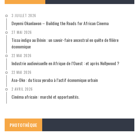
3 JUILLET 2026
Deyemi Okanlawon – Building the Roads for African Cinema
27 MAI 2026
Tissu indigo au Bénin : un savoir-faire ancestral en quête de filière
économique
22 MAI 2026
Industrie audiovisuelle en Afrique de l’Ouest : et après Nollywood ?
22 MAI 2026
Aso-Oke : du tissu yoruba à l’actif économique urbain
2 AVRIL 2026
Cinéma africain : marché et opportunités.
PHOTOTHÈQUE