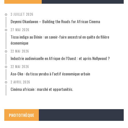
3 JUILLET 2026
Deyemi Okanlawon – Building the Roads for African Cinema
27 MAI 2026
Tissu indigo au Bénin : un savoir-faire ancestral en quête de filière
économique
22 MAI 2026
Industrie audiovisuelle en Afrique de l’Ouest : et après Nollywood ?
22 MAI 2026
Aso-Oke : du tissu yoruba à l’actif économique urbain
2 AVRIL 2026
Cinéma africain : marché et opportunités.
PHOTOTHÈQUE