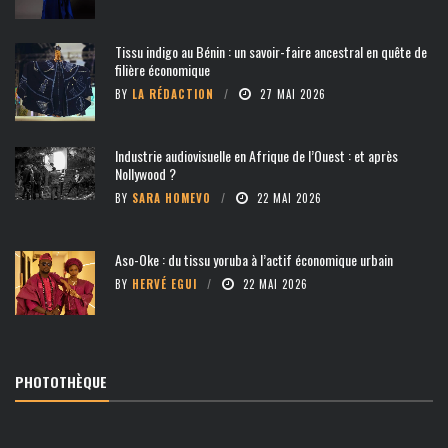
Tissu indigo au Bénin : un savoir-faire ancestral en quête de
filière économique
BY
LA RÉDACTION
27 MAI 2026
Industrie audiovisuelle en Afrique de l’Ouest : et après
Nollywood ?
BY
SARA HOMEVO
22 MAI 2026
Aso-Oke : du tissu yoruba à l’actif économique urbain
BY
HERVÉ EGUI
22 MAI 2026
PHOTOTHÈQUE