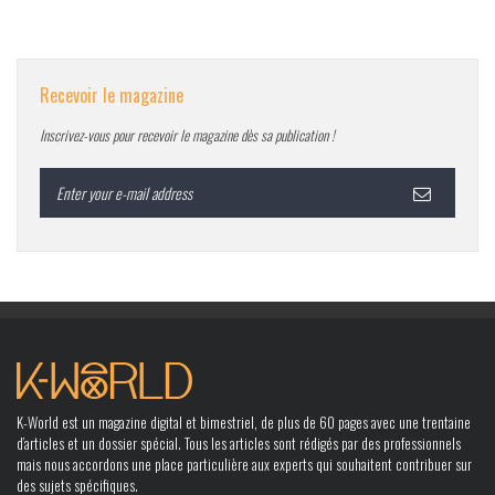
Recevoir le magazine
Inscrivez-vous pour recevoir le magazine dès sa publication !
K-World est un magazine digital et bimestriel, de plus de 60 pages avec une trentaine
d’articles et un dossier spécial. Tous les articles sont rédigés par des professionnels
mais nous accordons une place particulière aux experts qui souhaitent contribuer sur
des sujets spécifiques.