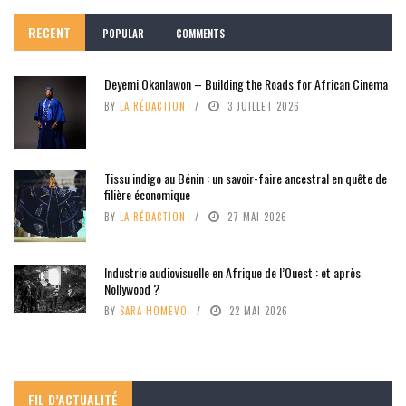
RECENT
POPULAR
COMMENTS
Deyemi Okanlawon – Building the Roads for African Cinema
BY
LA RÉDACTION
3 JUILLET 2026
Tissu indigo au Bénin : un savoir-faire ancestral en quête de
filière économique
BY
LA RÉDACTION
27 MAI 2026
Industrie audiovisuelle en Afrique de l’Ouest : et après
Nollywood ?
BY
SARA HOMEVO
22 MAI 2026
FIL D’ACTUALITÉ