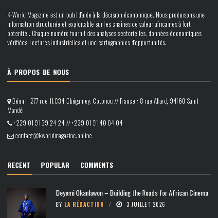
K-World Magazine est un outil d’aide à la décision économique. Nous produisons une
information structurée et exploitable sur les chaînes de valeur africaines à fort
potentiel. Chaque numéro fournit des analyses sectorielles, données économiques
vérifiées, lectures industrielles et une cartographies d’opportunités.
À PROPOS DE NOUS
Bénin : 277 rue 11.034 Gbégamey, Cotonou // France.: 8 rue Allard, 94160 Saint
Mandé
+229 01 91 39 24 24 // +229 01 91 40 04 04
contact@kworldmagazine.online
RECENT
POPULAR
COMMENTS
Deyemi Okanlawon – Building the Roads for African Cinema
BY
LA RÉDACTION
3 JUILLET 2026