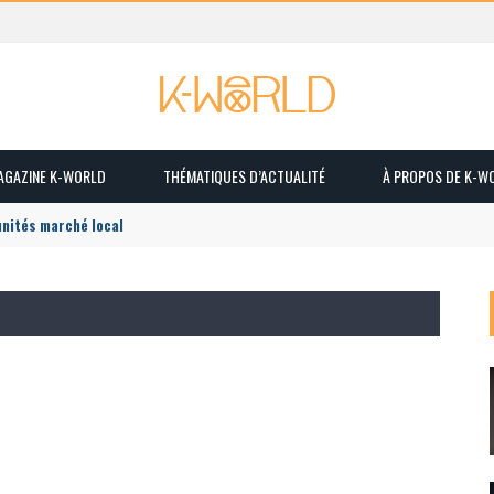
MAGAZINE K-WORLD
THÉMATIQUES D’ACTUALITÉ
À PROPOS DE K-W
unités marché local