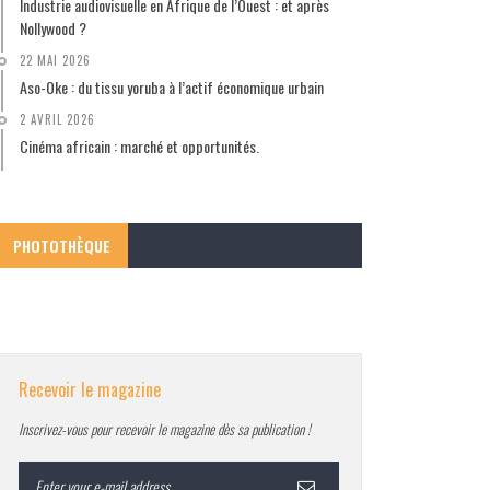
Industrie audiovisuelle en Afrique de l’Ouest : et après
Nollywood ?
22 MAI 2026
Aso-Oke : du tissu yoruba à l’actif économique urbain
2 AVRIL 2026
Cinéma africain : marché et opportunités.
PHOTOTHÈQUE
Recevoir le magazine
Inscrivez-vous pour recevoir le magazine dès sa publication !