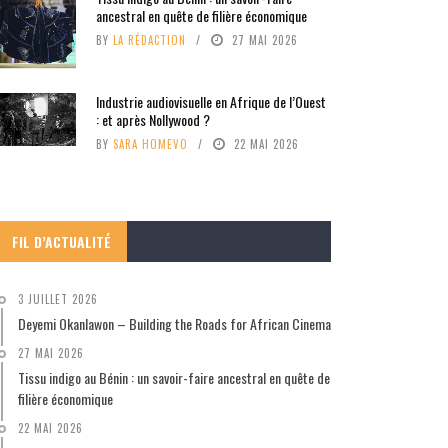
ancestral en quête de filière économique
BY
LA RÉDACTION
27 MAI 2026
Industrie audiovisuelle en Afrique de l’Ouest
: et après Nollywood ?
BY
SARA HOMEVO
22 MAI 2026
FIL D’ACTUALITÉ
3 JUILLET 2026
Deyemi Okanlawon – Building the Roads for African Cinema
27 MAI 2026
Tissu indigo au Bénin : un savoir-faire ancestral en quête de
filière économique
22 MAI 2026