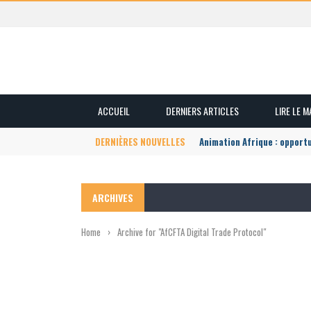
ACCUEIL
DERNIERS ARTICLES
LIRE LE 
DERNIÈRES NOUVELLES
Animation Afrique : opport
ARCHIVES
Home
›
Archive for "AfCFTA Digital Trade Protocol"