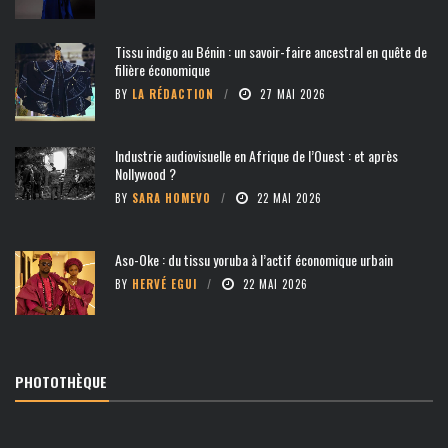
Tissu indigo au Bénin : un savoir-faire ancestral en quête de
filière économique
BY
LA RÉDACTION
27 MAI 2026
Industrie audiovisuelle en Afrique de l’Ouest : et après
Nollywood ?
BY
SARA HOMEVO
22 MAI 2026
Aso-Oke : du tissu yoruba à l’actif économique urbain
BY
HERVÉ EGUI
22 MAI 2026
PHOTOTHÈQUE