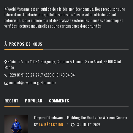
K-World Magazine est un outil d’aide à la décision économique. Nous produisons une
information structurée et exploitable sur les chaînes de valeur africaines à fort
potentiel. Chaque numéro fournit des analyses sectorielles, données économiques
vérifiées, lectures industrielles et une cartographies d’opportunités.
À PROPOS DE NOUS
Bénin : 277 rue 11.034 Gbégamey, Cotonou // France.: 8 rue Allard, 94160 Saint
Mandé
+229 01 91 39 24 24 // +229 01 91 40 04 04
contact@kworldmagazine.online
RECENT
POPULAR
COMMENTS
Deyemi Okanlawon – Building the Roads for African Cinema
BY
LA RÉDACTION
3 JUILLET 2026