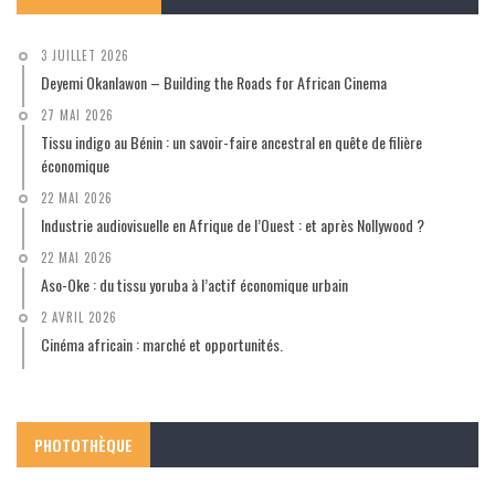
3 JUILLET 2026
Deyemi Okanlawon – Building the Roads for African Cinema
27 MAI 2026
Tissu indigo au Bénin : un savoir-faire ancestral en quête de filière
économique
22 MAI 2026
Industrie audiovisuelle en Afrique de l’Ouest : et après Nollywood ?
22 MAI 2026
Aso-Oke : du tissu yoruba à l’actif économique urbain
2 AVRIL 2026
Cinéma africain : marché et opportunités.
PHOTOTHÈQUE