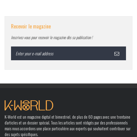
Recevoir le magazine
Inscrivez-vous pour recevoir le magazine dès sa publication !
K-World est un magazine digital et bimestriel, de plus de 60 pages avec une trentaine
d’articles et un dossier spécial. Tous les articles sont rédigés par des professionnels
mais nous accordons une place particulière aux experts qui souhaitent contribuer sur
des sujets spécifiques.