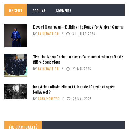
RECENT
POPULAR
COMMENTS
Deyemi Okanlawon – Building the Roads for African Cinema
BY
LA RÉDACTION
3 JUILLET 2026
Tissu indigo au Bénin : un savoir-faire ancestral en quête de
filière économique
BY
LA RÉDACTION
27 MAI 2026
Industrie audiovisuelle en Afrique de l’Ouest : et après
Nollywood ?
BY
SARA HOMEVO
22 MAI 2026
FIL D’ACTUALITÉ