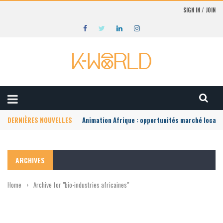
SIGN IN / JOIN
DERNIÈRES NOUVELLES
Animation Afrique : opportunités marché local
ARCHIVES
Home
›
Archive for "bio-industries africaines"