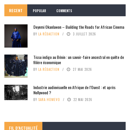
RECENT
POPULAR
COMMENTS
Deyemi Okanlawon – Building the Roads for African Cinema
BY
LA RÉDACTION
3 JUILLET 2026
Tissu indigo au Bénin : un savoir-faire ancestral en quête de
filière économique
BY
LA RÉDACTION
27 MAI 2026
Industrie audiovisuelle en Afrique de l’Ouest : et après
Nollywood ?
BY
SARA HOMEVO
22 MAI 2026
FIL D’ACTUALITÉ