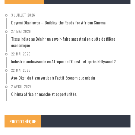
3 JUILLET 2026
Deyemi Okanlawon – Building the Roads for African Cinema
27 MAI 2026
Tissu indigo au Bénin : un savoir-faire ancestral en quête de filière
économique
22 MAI 2026
Industrie audiovisuelle en Afrique de l’Ouest : et après Nollywood ?
22 MAI 2026
Aso-Oke : du tissu yoruba à l’actif économique urbain
2 AVRIL 2026
Cinéma africain : marché et opportunités.
PHOTOTHÈQUE