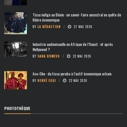
Tissu indigo au Bénin : un savoir-faire ancestral en quête de
filière économique
BY
LA RÉDACTION
27 MAI 2026
Industrie audiovisuelle en Afrique de l’Ouest : et après
Nollywood ?
BY
SARA HOMEVO
22 MAI 2026
Aso-Oke : du tissu yoruba à l’actif économique urbain
BY
HERVÉ EGUI
22 MAI 2026
PHOTOTHÈQUE