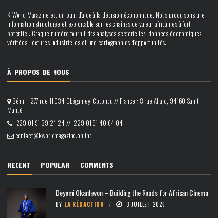
K-World Magazine est un outil d’aide à la décision économique. Nous produisons une
information structurée et exploitable sur les chaînes de valeur africaines à fort
potentiel. Chaque numéro fournit des analyses sectorielles, données économiques
vérifiées, lectures industrielles et une cartographies d’opportunités.
À PROPOS DE NOUS
Bénin : 277 rue 11.034 Gbégamey, Cotonou // France.: 8 rue Allard, 94160 Saint
Mandé
+229 01 91 39 24 24 // +229 01 91 40 04 04
contact@kworldmagazine.online
RECENT
POPULAR
COMMENTS
Deyemi Okanlawon – Building the Roads for African Cinema
BY
LA RÉDACTION
3 JUILLET 2026