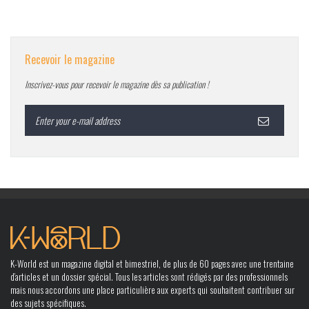
Recevoir le magazine
Inscrivez-vous pour recevoir le magazine dès sa publication !
K-World est un magazine digital et bimestriel, de plus de 60 pages avec une trentaine
d’articles et un dossier spécial. Tous les articles sont rédigés par des professionnels
mais nous accordons une place particulière aux experts qui souhaitent contribuer sur
des sujets spécifiques.