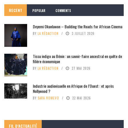
RECENT
POPULAR
COMMENTS
Deyemi Okanlawon – Building the Roads for African Cinema
BY
LA RÉDACTION
3 JUILLET 2026
Tissu indigo au Bénin : un savoir-faire ancestral en quête de
filière économique
BY
LA RÉDACTION
27 MAI 2026
Industrie audiovisuelle en Afrique de l’Ouest : et après
Nollywood ?
BY
SARA HOMEVO
22 MAI 2026
FIL D’ACTUALITÉ