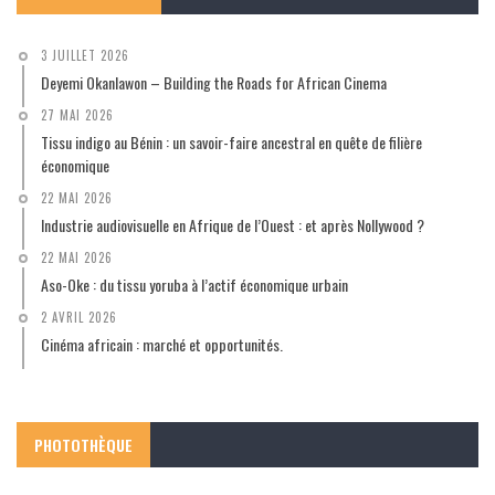
3 JUILLET 2026
Deyemi Okanlawon – Building the Roads for African Cinema
27 MAI 2026
Tissu indigo au Bénin : un savoir-faire ancestral en quête de filière
économique
22 MAI 2026
Industrie audiovisuelle en Afrique de l’Ouest : et après Nollywood ?
22 MAI 2026
Aso-Oke : du tissu yoruba à l’actif économique urbain
2 AVRIL 2026
Cinéma africain : marché et opportunités.
PHOTOTHÈQUE