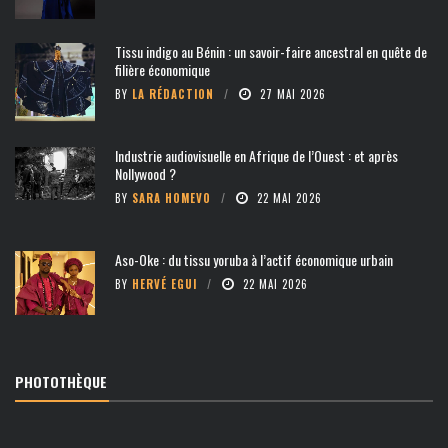
Tissu indigo au Bénin : un savoir-faire ancestral en quête de
filière économique
BY
LA RÉDACTION
27 MAI 2026
Industrie audiovisuelle en Afrique de l’Ouest : et après
Nollywood ?
BY
SARA HOMEVO
22 MAI 2026
Aso-Oke : du tissu yoruba à l’actif économique urbain
BY
HERVÉ EGUI
22 MAI 2026
PHOTOTHÈQUE