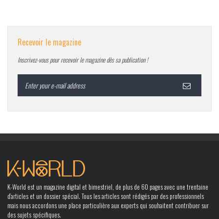
Recevoir le magazine
Inscrivez-vous pour recevoir le magazine dès sa publication !
K-World est un magazine digital et bimestriel, de plus de 60 pages avec une trentaine
d’articles et un dossier spécial. Tous les articles sont rédigés par des professionnels
mais nous accordons une place particulière aux experts qui souhaitent contribuer sur
des sujets spécifiques.