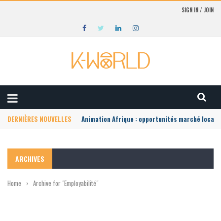
SIGN IN / JOIN
DERNIÈRES NOUVELLES
Animation Afrique : opportunités marché local
ARCHIVES
Home
›
Archive for "Employabilité"