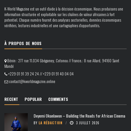
K-World Magazine est un outil d’aide à la décision économique. Nous produisons une
information structurée et exploitable sur les chaînes de valeur africaines à fort
potentiel. Chaque numéro fournit des analyses sectorielles, données économiques
vérifiées, lectures industrielles et une cartographies d’opportunités.
À PROPOS DE NOUS
Bénin : 277 rue 11.034 Gbégamey, Cotonou // France.: 8 rue Allard, 94160 Saint
Mandé
+229 01 91 39 24 24 // +229 01 91 40 04 04
contact@kworldmagazine.online
RECENT
POPULAR
COMMENTS
Deyemi Okanlawon – Building the Roads for African Cinema
BY
LA RÉDACTION
3 JUILLET 2026