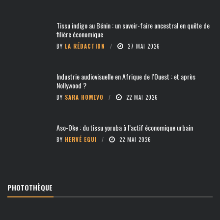
Tissu indigo au Bénin : un savoir-faire ancestral en quête de
filière économique
BY
LA RÉDACTION
27 MAI 2026
Industrie audiovisuelle en Afrique de l’Ouest : et après
Nollywood ?
BY
SARA HOMEVO
22 MAI 2026
Aso-Oke : du tissu yoruba à l’actif économique urbain
BY
HERVÉ EGUI
22 MAI 2026
PHOTOTHÈQUE