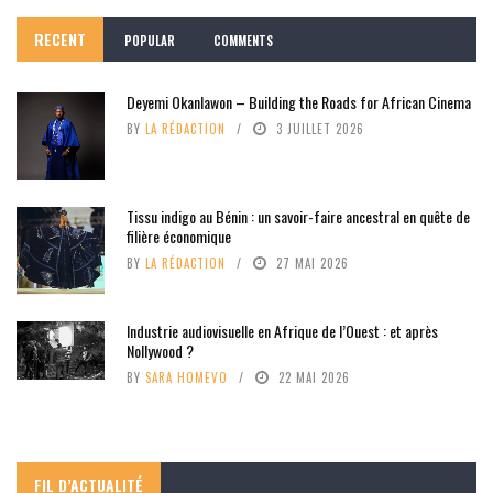
RECENT
POPULAR
COMMENTS
Deyemi Okanlawon – Building the Roads for African Cinema
BY
LA RÉDACTION
3 JUILLET 2026
Tissu indigo au Bénin : un savoir-faire ancestral en quête de
filière économique
BY
LA RÉDACTION
27 MAI 2026
Industrie audiovisuelle en Afrique de l’Ouest : et après
Nollywood ?
BY
SARA HOMEVO
22 MAI 2026
FIL D’ACTUALITÉ