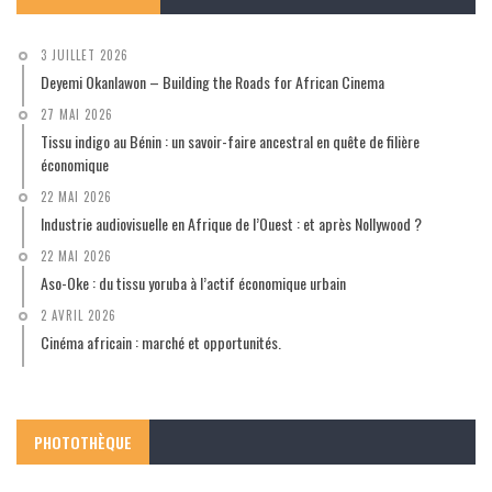
3 JUILLET 2026
Deyemi Okanlawon – Building the Roads for African Cinema
27 MAI 2026
Tissu indigo au Bénin : un savoir-faire ancestral en quête de filière
économique
22 MAI 2026
Industrie audiovisuelle en Afrique de l’Ouest : et après Nollywood ?
22 MAI 2026
Aso-Oke : du tissu yoruba à l’actif économique urbain
2 AVRIL 2026
Cinéma africain : marché et opportunités.
PHOTOTHÈQUE