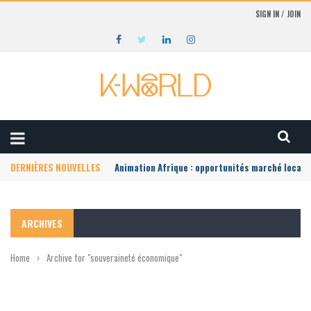
SIGN IN / JOIN
DERNIÈRES NOUVELLES
Animation Afrique : opportunités marché local
ARCHIVES
Home
›
Archive for "souveraineté économique"