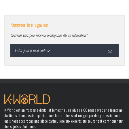
Recevoir le magazine
Inscrivez-vous pour recevoir le magazine dès sa publication !
K-World est un magazine digital et bimestriel, de plus de 60 pages avec une trentaine
d’articles et un dossier spécial. Tous les articles sont rédigés par des professionnels
mais nous accordons une place particulière aux experts qui souhaitent contribuer sur
des sujets spécifiques.