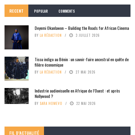
RECENT
POPULAR
COMMENTS
Deyemi Okanlawon – Building the Roads for African Cinema
BY
LA RÉDACTION
3 JUILLET 2026
Tissu indigo au Bénin : un savoir-faire ancestral en quête de
filière économique
BY
LA RÉDACTION
27 MAI 2026
Industrie audiovisuelle en Afrique de l’Ouest : et après
Nollywood ?
BY
SARA HOMEVO
22 MAI 2026
FIL D’ACTUALITÉ