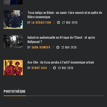
Tissu indigo au Bénin : un savoir-faire ancestral en quête de
filière économique
BY
LA RÉDACTION
27 MAI 2026
Industrie audiovisuelle en Afrique de l’Ouest : et après
Nollywood ?
BY
SARA HOMEVO
22 MAI 2026
Aso-Oke : du tissu yoruba à l’actif économique urbain
BY
HERVÉ EGUI
22 MAI 2026
PHOTOTHÈQUE