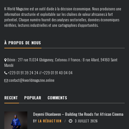
K-World Magazine est un outil d’aide à la décision économique. Nous produisons une
information structurée et exploitable sur les chaînes de valeur africaines à fort
potentiel. Chaque numéro fournit des analyses sectorielles, données économiques
vérifiées, lectures industrielles et une cartographies d’opportunités.
À PROPOS DE NOUS
Bénin : 277 rue 11.034 Gbégamey, Cotonou // France.: 8 rue Allard, 94160 Saint
Mandé
+229 01 91 39 24 24 // +229 01 91 40 04 04
contact@kworldmagazine.online
RECENT
POPULAR
COMMENTS
Deyemi Okanlawon – Building the Roads for African Cinema
BY
LA RÉDACTION
3 JUILLET 2026