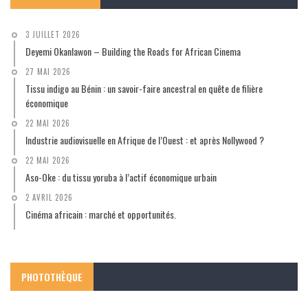
3 JUILLET 2026
Deyemi Okanlawon – Building the Roads for African Cinema
27 MAI 2026
Tissu indigo au Bénin : un savoir-faire ancestral en quête de filière
économique
22 MAI 2026
Industrie audiovisuelle en Afrique de l’Ouest : et après Nollywood ?
22 MAI 2026
Aso-Oke : du tissu yoruba à l’actif économique urbain
2 AVRIL 2026
Cinéma africain : marché et opportunités.
PHOTOTHÈQUE