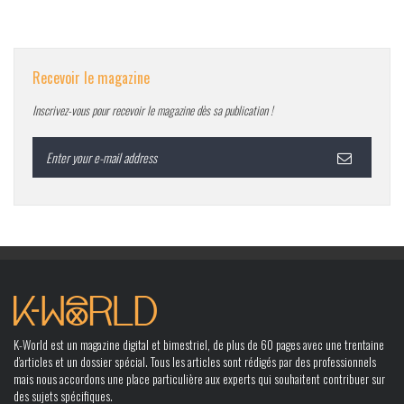
Recevoir le magazine
Inscrivez-vous pour recevoir le magazine dès sa publication !
K-World est un magazine digital et bimestriel, de plus de 60 pages avec une trentaine
d’articles et un dossier spécial. Tous les articles sont rédigés par des professionnels
mais nous accordons une place particulière aux experts qui souhaitent contribuer sur
des sujets spécifiques.