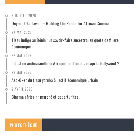
3 JUILLET 2026
Deyemi Okanlawon – Building the Roads for African Cinema
27 MAI 2026
Tissu indigo au Bénin : un savoir-faire ancestral en quête de filière
économique
22 MAI 2026
Industrie audiovisuelle en Afrique de l’Ouest : et après Nollywood ?
22 MAI 2026
Aso-Oke : du tissu yoruba à l’actif économique urbain
2 AVRIL 2026
Cinéma africain : marché et opportunités.
PHOTOTHÈQUE