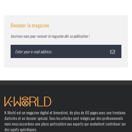
Recevoir le magazine
Inscrivez-vous pour recevoir le magazine dès sa publication !
K-World est un magazine digital et bimestriel, de plus de 60 pages avec une trentaine
d’articles et un dossier spécial. Tous les articles sont rédigés par des professionnels
mais nous accordons une place particulière aux experts qui souhaitent contribuer sur
des sujets spécifiques.