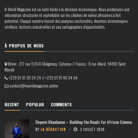
K-World Magazine est un outil d’aide à la décision économique. Nous produisons une
information structurée et exploitable sur les chaînes de valeur africaines à fort
potentiel. Chaque numéro fournit des analyses sectorielles, données économiques
vérifiées, lectures industrielles et une cartographies d’opportunités.
À PROPOS DE NOUS
Bénin : 277 rue 11.034 Gbégamey, Cotonou // France.: 8 rue Allard, 94160 Saint
Mandé
+229 01 91 39 24 24 // +229 01 91 40 04 04
contact@kworldmagazine.online
RECENT
POPULAR
COMMENTS
Deyemi Okanlawon – Building the Roads for African Cinema
BY
LA RÉDACTION
3 JUILLET 2026