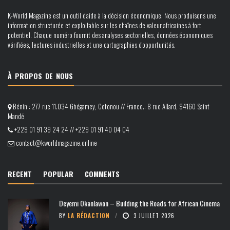
K-World Magazine est un outil d’aide à la décision économique. Nous produisons une
information structurée et exploitable sur les chaînes de valeur africaines à fort
potentiel. Chaque numéro fournit des analyses sectorielles, données économiques
vérifiées, lectures industrielles et une cartographies d’opportunités.
À PROPOS DE NOUS
Bénin : 277 rue 11.034 Gbégamey, Cotonou // France.: 8 rue Allard, 94160 Saint
Mandé
+229 01 91 39 24 24 // +229 01 91 40 04 04
contact@kworldmagazine.online
RECENT
POPULAR
COMMENTS
Deyemi Okanlawon – Building the Roads for African Cinema
BY
LA RÉDACTION
3 JUILLET 2026