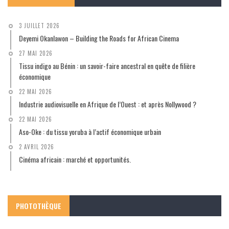
3 JUILLET 2026
Deyemi Okanlawon – Building the Roads for African Cinema
27 MAI 2026
Tissu indigo au Bénin : un savoir-faire ancestral en quête de filière
économique
22 MAI 2026
Industrie audiovisuelle en Afrique de l’Ouest : et après Nollywood ?
22 MAI 2026
Aso-Oke : du tissu yoruba à l’actif économique urbain
2 AVRIL 2026
Cinéma africain : marché et opportunités.
PHOTOTHÈQUE