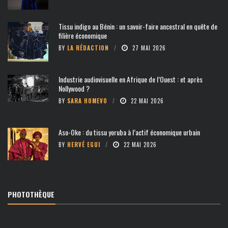
Tissu indigo au Bénin : un savoir-faire ancestral en quête de
filière économique
BY
LA RÉDACTION
27 MAI 2026
Industrie audiovisuelle en Afrique de l’Ouest : et après
Nollywood ?
BY
SARA HOMEVO
22 MAI 2026
Aso-Oke : du tissu yoruba à l’actif économique urbain
BY
HERVÉ EGUI
22 MAI 2026
PHOTOTHÈQUE