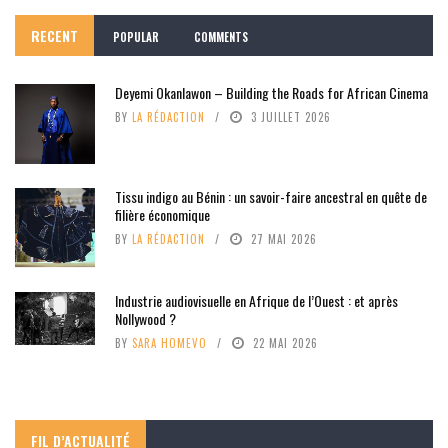
RECENT
POPULAR
COMMENTS
Deyemi Okanlawon – Building the Roads for African Cinema
BY
LA RÉDACTION
3 JUILLET 2026
Tissu indigo au Bénin : un savoir-faire ancestral en quête de
filière économique
BY
LA RÉDACTION
27 MAI 2026
Industrie audiovisuelle en Afrique de l’Ouest : et après
Nollywood ?
BY
SARA HOMEVO
22 MAI 2026
FIL D’ACTUALITÉ