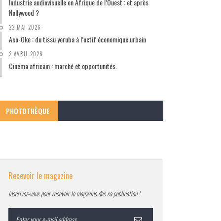
Industrie audiovisuelle en Afrique de l’Ouest : et après
Nollywood ?
22 MAI 2026
Aso-Oke : du tissu yoruba à l’actif économique urbain
2 AVRIL 2026
Cinéma africain : marché et opportunités.
PHOTOTHÈQUE
Recevoir le magazine
Inscrivez-vous pour recevoir le magazine dès sa publication !