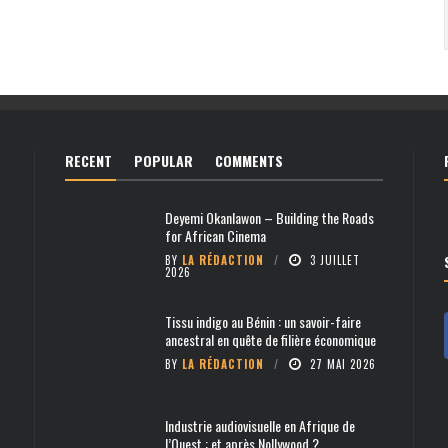
RECENT
POPULAR
COMMENTS
Deyemi Okanlawon – Building the Roads
for African Cinema
BY
LA RÉDACTION
3 JUILLET
2026
Tissu indigo au Bénin : un savoir-faire
ancestral en quête de filière économique
BY
LA RÉDACTION
27 MAI 2026
Industrie audiovisuelle en Afrique de
l’Ouest : et après Nollywood ?