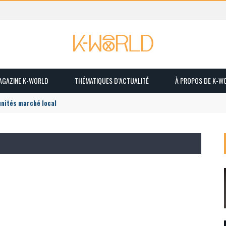
MAGAZINE K-WORLD
THÉMATIQUES D’ACTUALITÉ
À PROPOS DE K-W
unités marché local