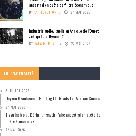
ancestral en quête de filière économique
BY
LA RÉDACTION
27 MAI 2026
Industrie audiovisuelle en Afrique de l’Ouest
: et après Nollywood ?
BY
SARA HOMEVO
22 MAI 2026
FIL D’ACTUALITÉ
3 JUILLET 2026
Deyemi Okanlawon – Building the Roads for African Cinema
27 MAI 2026
Tissu indigo au Bénin : un savoir-faire ancestral en quête de
filière économique
22 MAI 2026