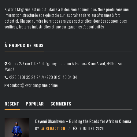
K-World Magazine est un outil d’aide à la décision économique. Nous produisons une
information structurée et exploitable sur les chaînes de valeur africaines à fort
potentiel. Chaque numéro fournit des analyses sectorielles, données économiques
vérifiées, lectures industrielles et une cartographies d’opportunités.
À PROPOS DE NOUS
Bénin : 277 rue 11.034 Gbégamey, Cotonou // France.: 8 rue Allard, 94160 Saint
Mandé
+229 01 91 39 24 24 // +229 01 91 40 04 04
contact@kworldmagazine.online
RECENT
POPULAR
COMMENTS
Deyemi Okanlawon – Building the Roads for African Cinema
BY
LA RÉDACTION
3 JUILLET 2026