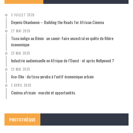
3 JUILLET 2026
Deyemi Okanlawon – Building the Roads for African Cinema
27 MAI 2026
Tissu indigo au Bénin : un savoir-faire ancestral en quête de filière
économique
22 MAI 2026
Industrie audiovisuelle en Afrique de l’Ouest : et après Nollywood ?
22 MAI 2026
Aso-Oke : du tissu yoruba à l’actif économique urbain
2 AVRIL 2026
Cinéma africain : marché et opportunités.
PHOTOTHÈQUE