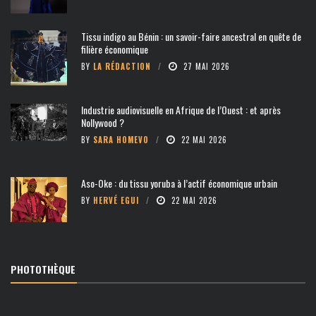
Tissu indigo au Bénin : un savoir-faire ancestral en quête de
filière économique
BY
LA RÉDACTION
27 MAI 2026
Industrie audiovisuelle en Afrique de l’Ouest : et après
Nollywood ?
BY
SARA HOMEVO
22 MAI 2026
Aso-Oke : du tissu yoruba à l’actif économique urbain
BY
HERVÉ EGUI
22 MAI 2026
PHOTOTHÈQUE