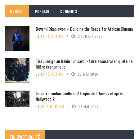
RECENT
POPULAR
COMMENTS
Deyemi Okanlawon – Building the Roads for African Cinema
BY
LA RÉDACTION
3 JUILLET 2026
Tissu indigo au Bénin : un savoir-faire ancestral en quête de
filière économique
BY
LA RÉDACTION
27 MAI 2026
Industrie audiovisuelle en Afrique de l’Ouest : et après
Nollywood ?
BY
SARA HOMEVO
22 MAI 2026
FIL D’ACTUALITÉ