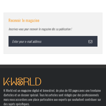
Recevoir le magazine
Inscrivez-vous pour recevoir le magazine dès sa publication !
K-World est un magazine digital et bimestriel, de plus de 60 pages avec une trentaine
d’articles et un dossier spécial. Tous les articles sont rédigés par des professionnels
mais nous accordons une place particulière aux experts qui souhaitent contribuer sur
des sujets spécifiques.