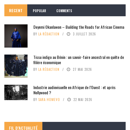
RECENT
POPULAR
COMMENTS
Deyemi Okanlawon – Building the Roads for African Cinema
BY
LA RÉDACTION
3 JUILLET 2026
Tissu indigo au Bénin : un savoir-faire ancestral en quête de
filière économique
BY
LA RÉDACTION
27 MAI 2026
Industrie audiovisuelle en Afrique de l’Ouest : et après
Nollywood ?
BY
SARA HOMEVO
22 MAI 2026
FIL D’ACTUALITÉ