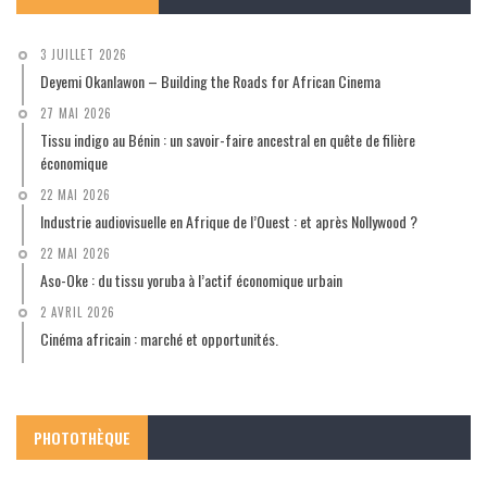
3 JUILLET 2026
Deyemi Okanlawon – Building the Roads for African Cinema
27 MAI 2026
Tissu indigo au Bénin : un savoir-faire ancestral en quête de filière
économique
22 MAI 2026
Industrie audiovisuelle en Afrique de l’Ouest : et après Nollywood ?
22 MAI 2026
Aso-Oke : du tissu yoruba à l’actif économique urbain
2 AVRIL 2026
Cinéma africain : marché et opportunités.
PHOTOTHÈQUE