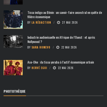
Tissu indigo au Bénin : un savoir-faire ancestral en quête de
filière économique
BY
LA RÉDACTION
27 MAI 2026
Industrie audiovisuelle en Afrique de l’Ouest : et après
Nollywood ?
BY
SARA HOMEVO
22 MAI 2026
Aso-Oke : du tissu yoruba à l’actif économique urbain
BY
HERVÉ EGUI
22 MAI 2026
PHOTOTHÈQUE