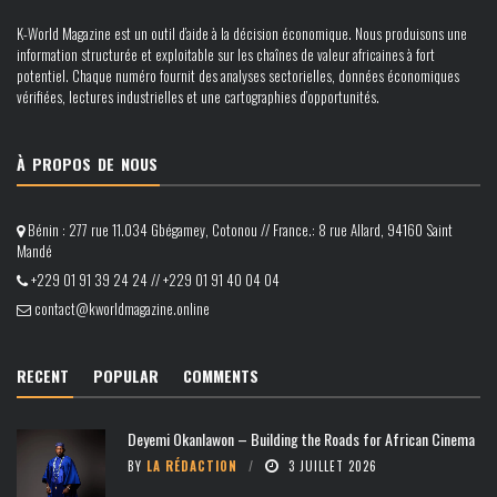
K-World Magazine est un outil d’aide à la décision économique. Nous produisons une
information structurée et exploitable sur les chaînes de valeur africaines à fort
potentiel. Chaque numéro fournit des analyses sectorielles, données économiques
vérifiées, lectures industrielles et une cartographies d’opportunités.
À PROPOS DE NOUS
Bénin : 277 rue 11.034 Gbégamey, Cotonou // France.: 8 rue Allard, 94160 Saint
Mandé
+229 01 91 39 24 24 // +229 01 91 40 04 04
contact@kworldmagazine.online
RECENT
POPULAR
COMMENTS
Deyemi Okanlawon – Building the Roads for African Cinema
BY
LA RÉDACTION
3 JUILLET 2026