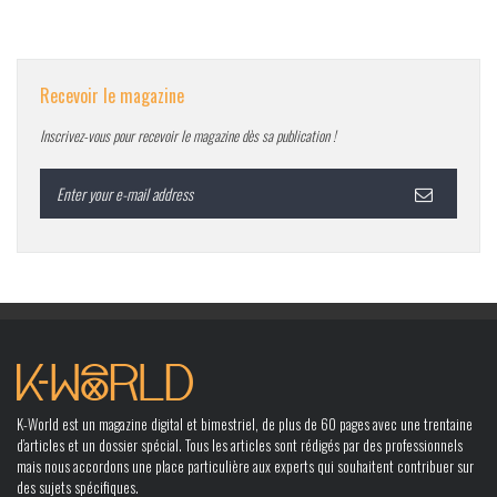
Recevoir le magazine
Inscrivez-vous pour recevoir le magazine dès sa publication !
K-World est un magazine digital et bimestriel, de plus de 60 pages avec une trentaine
d’articles et un dossier spécial. Tous les articles sont rédigés par des professionnels
mais nous accordons une place particulière aux experts qui souhaitent contribuer sur
des sujets spécifiques.