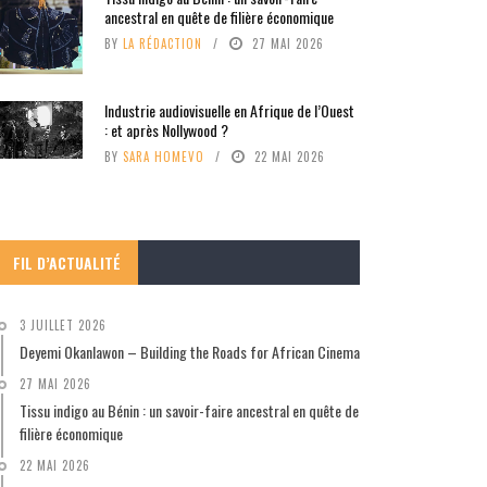
ancestral en quête de filière économique
BY
LA RÉDACTION
27 MAI 2026
Industrie audiovisuelle en Afrique de l’Ouest
: et après Nollywood ?
BY
SARA HOMEVO
22 MAI 2026
FIL D’ACTUALITÉ
3 JUILLET 2026
Deyemi Okanlawon – Building the Roads for African Cinema
27 MAI 2026
Tissu indigo au Bénin : un savoir-faire ancestral en quête de
filière économique
22 MAI 2026