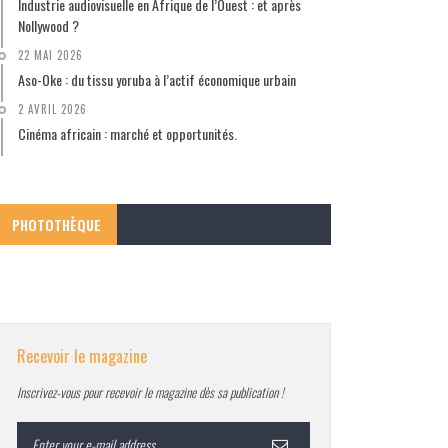
Industrie audiovisuelle en Afrique de l’Ouest : et après
Nollywood ?
22 MAI 2026
Aso-Oke : du tissu yoruba à l’actif économique urbain
2 AVRIL 2026
Cinéma africain : marché et opportunités.
PHOTOTHÈQUE
Recevoir le magazine
Inscrivez-vous pour recevoir le magazine dès sa publication !