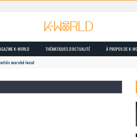
MAGAZINE K-WORLD
THÉMATIQUES D’ACTUALITÉ
À PROPOS DE K-W
unités marché local