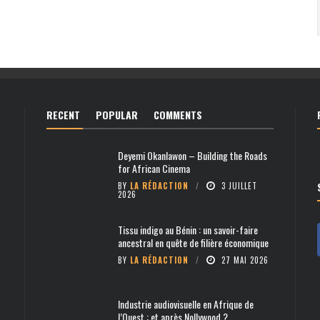
RECENT
POPULAR
COMMENTS
Deyemi Okanlawon – Building the Roads
for African Cinema
BY
LA RÉDACTION
3 JUILLET
2026
Tissu indigo au Bénin : un savoir-faire
ancestral en quête de filière économique
BY
LA RÉDACTION
27 MAI 2026
Industrie audiovisuelle en Afrique de
l’Ouest : et après Nollywood ?