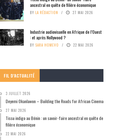
ancestral en quête de filière économique
BY
LA RÉDACTION
27 MAI 2026
Industrie audiovisuelle en Afrique de l’Ouest
: et après Nollywood ?
BY
SARA HOMEVO
22 MAI 2026
FIL D’ACTUALITÉ
3 JUILLET 2026
Deyemi Okanlawon – Building the Roads for African Cinema
27 MAI 2026
Tissu indigo au Bénin : un savoir-faire ancestral en quête de
filière économique
22 MAI 2026