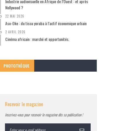
Industrie audiovisuelle en Afrique de l’Ouest : et après
Nollywood ?
22 MAI 2026
Aso-Oke : du tissu yoruba à l’actif économique urbain
2 AVRIL 2026
Cinéma africain : marché et opportunités.
PHOTOTHÈQUE
Recevoir le magazine
Inscrivez-vous pour recevoir le magazine dès sa publication !