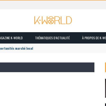
MAGAZINE K-WORLD
THÉMATIQUES D’ACTUALITÉ
À PROPOS DE K-W
pportunités marché local