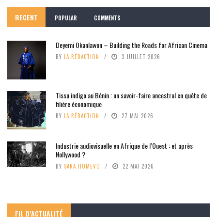
RECENT
POPULAR
COMMENTS
Deyemi Okanlawon – Building the Roads for African Cinema
BY
LA RÉDACTION
3 JUILLET 2026
Tissu indigo au Bénin : un savoir-faire ancestral en quête de
filière économique
BY
LA RÉDACTION
27 MAI 2026
Industrie audiovisuelle en Afrique de l’Ouest : et après
Nollywood ?
BY
SARA HOMEVO
22 MAI 2026
FIL D’ACTUALITÉ