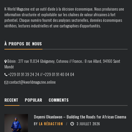
K-World Magazine est un outil d’aide à la décision économique. Nous produisons une
information structurée et exploitable sur les chaînes de valeur africaines à fort
potentiel. Chaque numéro fournit des analyses sectorielles, données économiques
vérifiées, lectures industrielles et une cartographies d’opportunités.
À PROPOS DE NOUS
Bénin : 277 rue 11.034 Gbégamey, Cotonou // France.: 8 rue Allard, 94160 Saint
Mandé
+229 01 91 39 24 24 // +229 01 91 40 04 04
contact@kworldmagazine.online
RECENT
POPULAR
COMMENTS
Deyemi Okanlawon – Building the Roads for African Cinema
BY
LA RÉDACTION
3 JUILLET 2026