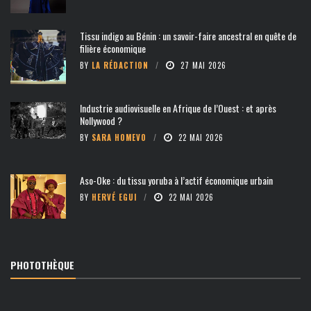
Tissu indigo au Bénin : un savoir-faire ancestral en quête de
filière économique
BY
LA RÉDACTION
27 MAI 2026
Industrie audiovisuelle en Afrique de l’Ouest : et après
Nollywood ?
BY
SARA HOMEVO
22 MAI 2026
Aso-Oke : du tissu yoruba à l’actif économique urbain
BY
HERVÉ EGUI
22 MAI 2026
PHOTOTHÈQUE