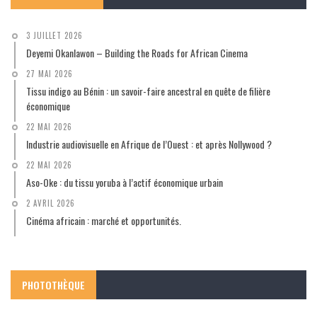
3 JUILLET 2026
Deyemi Okanlawon – Building the Roads for African Cinema
27 MAI 2026
Tissu indigo au Bénin : un savoir-faire ancestral en quête de filière
économique
22 MAI 2026
Industrie audiovisuelle en Afrique de l’Ouest : et après Nollywood ?
22 MAI 2026
Aso-Oke : du tissu yoruba à l’actif économique urbain
2 AVRIL 2026
Cinéma africain : marché et opportunités.
PHOTOTHÈQUE