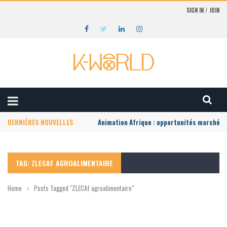
SIGN IN / JOIN
DERNIÈRES NOUVELLES
Animation Afrique : opportunités marché lo
TAG: ZLECAF AGROALIMENTAIRE
Home
›
Posts Tagged "ZLECAf agroalimentaire"