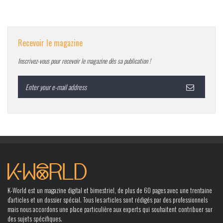
Recevoir le magazine
Inscrivez-vous pour recevoir le magazine dès sa publication !
K-World est un magazine digital et bimestriel, de plus de 60 pages avec une trentaine
d’articles et un dossier spécial. Tous les articles sont rédigés par des professionnels
mais nous accordons une place particulière aux experts qui souhaitent contribuer sur
des sujets spécifiques.