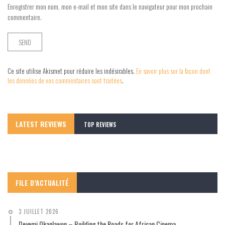
Enregistrer mon nom, mon e-mail et mon site dans le navigateur pour mon prochain
commentaire.
Ce site utilise Akismet pour réduire les indésirables.
En savoir plus sur la façon dont
les données de vos commentaires sont traitées
.
LATEST REVIEWS
TOP REVIEWS
FILE D’ACTUALITÉ
3 JUILLET 2026
Deyemi Okanlawon – Building the Roads for African Cinema