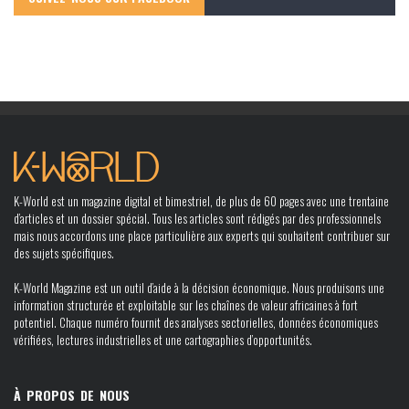
K-World est un magazine digital et bimestriel, de plus de 60 pages avec une trentaine
d’articles et un dossier spécial. Tous les articles sont rédigés par des professionnels
mais nous accordons une place particulière aux experts qui souhaitent contribuer sur
des sujets spécifiques.
K-World Magazine est un outil d’aide à la décision économique. Nous produisons une
information structurée et exploitable sur les chaînes de valeur africaines à fort
potentiel. Chaque numéro fournit des analyses sectorielles, données économiques
vérifiées, lectures industrielles et une cartographies d’opportunités.
À PROPOS DE NOUS