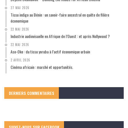
27 MAI 2026
Tissu indigo au Bénin : un savoir-faire ancestral en quête de filière
économique
22 MAI 2026
Industrie audiovisuelle en Afrique de l’Ouest : et après Nollywood ?
22 MAI 2026
Aso-Oke : du tissu yoruba à l’actif économique urbain
2 AVRIL 2026
Cinéma africain : marché et opportunités.
DERNIERS COMMENTAIRES
SUIVEZ-NOUS SUR FACEBOOK