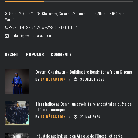
Bénin : 277 rue 11.034 Gbégamey, Cotonou // France.: 8 rue Allard, 94160 Saint
Mandé
+229 01 91 39 24 24 // +229 01 91 40 04 04
contact@kworldmagazine.online
RECENT
POPULAR
COMMENTS
Deyemi Okanlawon – Building the Roads for African Cinema
BY
LA RÉDACTION
3 JUILLET 2026
Tissu indigo au Bénin : un savoir-faire ancestral en quête de
filière économique
BY
LA RÉDACTION
27 MAI 2026
Industrie audiovisuelle en Afrique de l’Ouest : et après