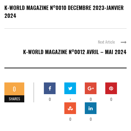
K-WORLD MAGAZINE N°0010 DECEMBRE 2023-JANVIER
2024
Next Article
K-WORLD MAGAZINE N°0012 AVRIL – MAI 2024
0
SHARES
0
+
0
0
0
0