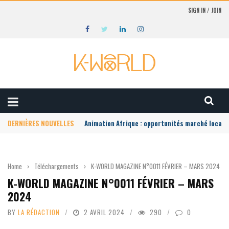
SIGN IN / JOIN
DERNIÈRES NOUVELLES
Animation Afrique : opportunités marché local
Home
›
Téléchargements
›
K-WORLD MAGAZINE N°0011 FÉVRIER – MARS 2024
K-WORLD MAGAZINE N°0011 FÉVRIER – MARS
2024
BY
LA RÉDACTION
2 AVRIL 2024
290
0