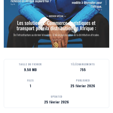
TAILLE DU FICHIER
TÉLÉCHARGEMENTS
9.50 MB
755
FILES
PUBLISHED
1
25 février 2026
UPDATED
25 février 2026