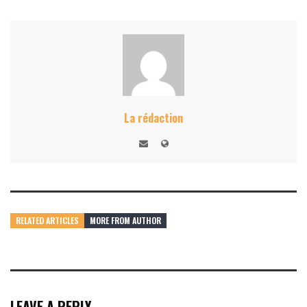
La rédaction
RELATED ARTICLES
MORE FROM AUTHOR
LEAVE A REPLY