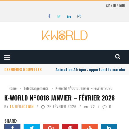
SIGN IN / JOIN
DERNIÈRES NOUVELLES
Animation Afrique : opportunités marché lo
Home
›
Téléchargements
›
K-World N°0018 Janvier – Février 2026
K-WORLD N°0018 JANVIER – FÉVRIER 2026
BY
LA RÉDACTION
25 FÉVRIER 2026
72
0
SHARE: