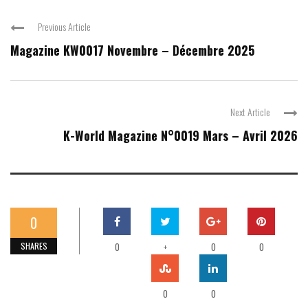
Previous Article
Magazine KW0017 Novembre – Décembre 2025
Next Article
K-World Magazine N°0019 Mars – Avril 2026
0
SHARES
0
+
0
0
0
0