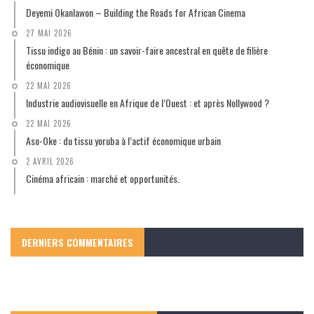
Deyemi Okanlawon – Building the Roads for African Cinema
27 MAI 2026
Tissu indigo au Bénin : un savoir-faire ancestral en quête de filière
économique
22 MAI 2026
Industrie audiovisuelle en Afrique de l’Ouest : et après Nollywood ?
22 MAI 2026
Aso-Oke : du tissu yoruba à l’actif économique urbain
2 AVRIL 2026
Cinéma africain : marché et opportunités.
DERNIERS COMMENTAIRES