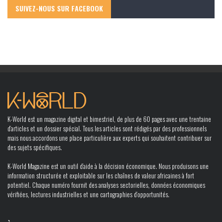
SUIVEZ-NOUS SUR FACEBOOK
K-World est un magazine digital et bimestriel, de plus de 60 pages avec une trentaine
d’articles et un dossier spécial. Tous les articles sont rédigés par des professionnels
mais nous accordons une place particulière aux experts qui souhaitent contribuer sur
des sujets spécifiques.
K-World Magazine est un outil d’aide à la décision économique. Nous produisons une
information structurée et exploitable sur les chaînes de valeur africaines à fort
potentiel. Chaque numéro fournit des analyses sectorielles, données économiques
vérifiées, lectures industrielles et une cartographies d’opportunités.