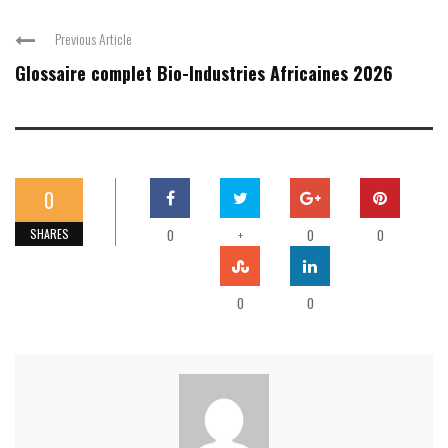
Previous Article
Glossaire complet Bio-Industries Africaines 2026
0
SHARES
0
+
0
0
0
0