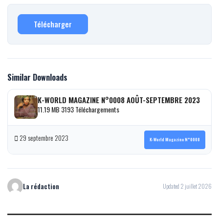
Télécharger
Similar Downloads
K-WORLD MAGAZINE N°0008 AOÛT-SEPTEMBRE 2023
11.19 MB
3193 Téléchargements
29 septembre 2023
K-World Magazine N°0008
La rédaction
Updated 2 juillet 2026