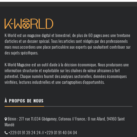
K-World est un magazine digital et bimestriel, de plus de 60 pages avec une trentaine
d’articles et un dossier spécial. Tous les articles sont rédigés par des professionnels
mais nous accordons une place particulière aux experts qui souhaitent contribuer sur
des sujets spécifiques.
K-World Magazine est un outil d’aide à la décision économique. Nous produisons une
information structurée et exploitable sur les chaînes de valeur africaines à fort
potentiel. Chaque numéro fournit des analyses sectorielles, données économiques
vérifiées, lectures industrielles et une cartographies d’opportunités.
À PROPOS DE NOUS
Bénin : 277 rue 11.034 Gbégamey, Cotonou // France.: 8 rue Allard, 94160 Saint
Mandé
+229 01 91 39 24 24 // +229 01 91 40 04 04