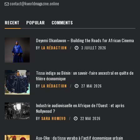
contact@kworldmagazine.online
RECENT
POPULAR
COMMENTS
Deyemi Okanlawon – Building the Roads for African Cinema
BY
LA RÉDACTION
3 JUILLET 2026
Tissu indigo au Bénin : un savoir-faire ancestral en quête de
filière économique
BY
LA RÉDACTION
27 MAI 2026
Industrie audiovisuelle en Afrique de l’Ouest : et après
Nollywood ?
BY
SARA HOMEVO
22 MAI 2026
Aso-Oke : du tissu yoruba à l’actif économique urbain