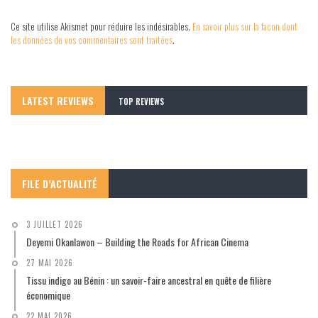
Ce site utilise Akismet pour réduire les indésirables.
En savoir plus sur la façon dont
les données de vos commentaires sont traitées
.
LATEST REVIEWS
TOP REVIEWS
FILE D’ACTUALITÉ
3 JUILLET 2026
Deyemi Okanlawon – Building the Roads for African Cinema
27 MAI 2026
Tissu indigo au Bénin : un savoir-faire ancestral en quête de filière
économique
22 MAI 2026