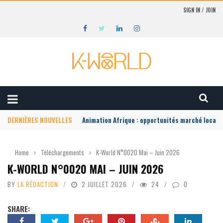
SIGN IN / JOIN
DERNIÈRES NOUVELLES
Animation Afrique : opportunités marché local
Home
›
Téléchargements
›
K-World N°0020 Mai – Juin 2026
K-WORLD N°0020 MAI – JUIN 2026
BY
LA RÉDACTION
2 JUILLET 2026
24
0
SHARE: