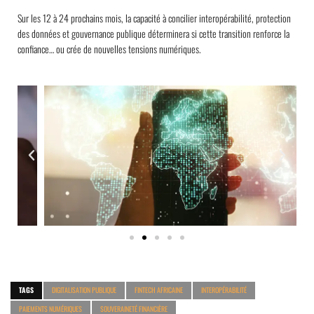
Sur les 12 à 24 prochains mois, la capacité à concilier interopérabilité, protection
des données et gouvernance publique déterminera si cette transition renforce la
confiance… ou crée de nouvelles tensions numériques.
TAGS
DIGITALISATION PUBLIQUE
FINTECH AFRICAINE
INTEROPÉRABILITÉ
PAIEMENTS NUMÉRIQUES
SOUVERAINETÉ FINANCIÈRE