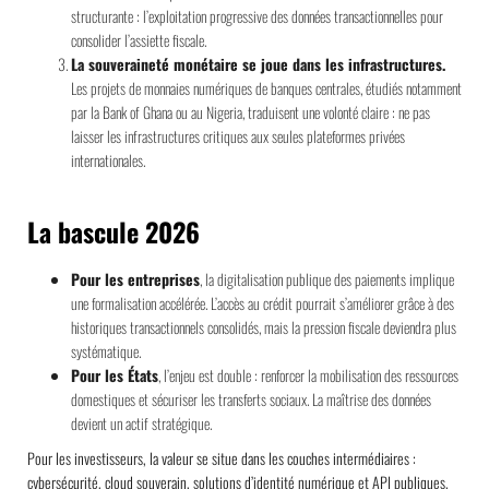
structurante : l’exploitation progressive des données transactionnelles pour
consolider l’assiette fiscale.
La souveraineté monétaire se joue dans les infrastructures.
Les projets de monnaies numériques de banques centrales, étudiés notamment
par la Bank of Ghana ou au Nigeria, traduisent une volonté claire : ne pas
laisser les infrastructures critiques aux seules plateformes privées
internationales.
La bascule 2026
Pour les entreprises
, la digitalisation publique des paiements implique
une formalisation accélérée. L’accès au crédit pourrait s’améliorer grâce à des
historiques transactionnels consolidés, mais la pression fiscale deviendra plus
systématique.
Pour les États
, l’enjeu est double : renforcer la mobilisation des ressources
domestiques et sécuriser les transferts sociaux. La maîtrise des données
devient un actif stratégique.
Pour les investisseurs, la valeur se situe dans les couches intermédiaires :
cybersécurité, cloud souverain, solutions d’identité numérique et API publiques.