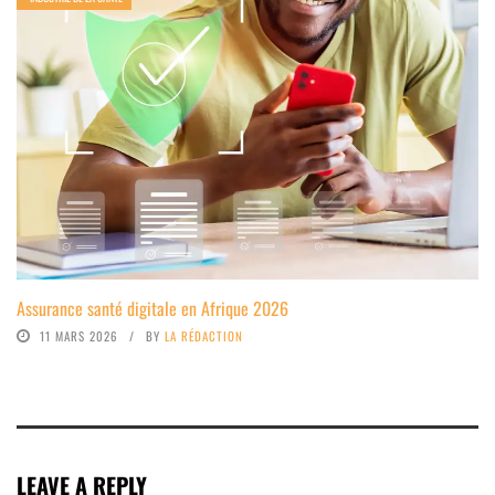
Assurance santé digitale en Afrique 2026
11 MARS 2026
BY
LA RÉDACTION
LEAVE A REPLY