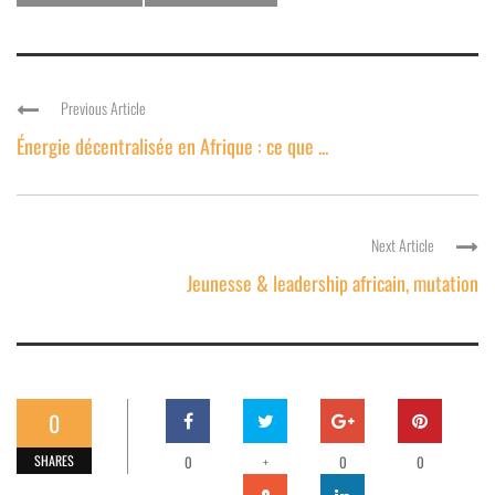
Previous Article
Énergie décentralisée en Afrique : ce que ...
Next Article
Jeunesse & leadership africain, mutation
0
SHARES
0
+
0
0