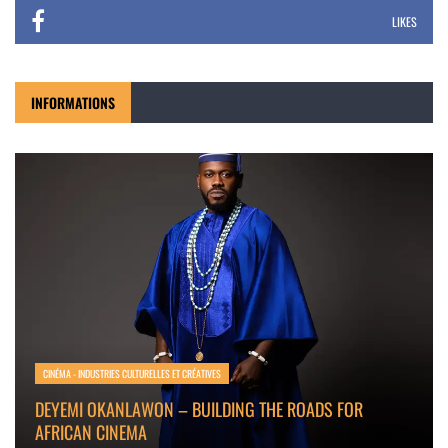
LIKES
INFORMATIONS
CINÉMA - INDUSTRIES CULTURELLES ET CRÉATIVES
DEYEMI OKANLAWON – BUILDING THE ROADS FOR
AFRICAN CINEMA