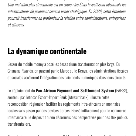
Une mutation plus structurelle est en cours : les États investissent désormais les
infrastructures de paiement comme levier stratégique. En 2026, cette évolution
pourrait transformer en profondeur la relation entre administrations, entreprises
et citoyens.
La dynamique continentale
L’essor du mobile money a posé les bases d’une transformation plus large. Du
Ghana au Rwanda, en passant par le Maroc ou le Kenya, les administrations fiscales
et sociales accélèrent l’intégration des paiements numériques dans leurs circuits.
Le déploiement du
Pan-African Payment and Settlement System
(PAPSS),
soutenu par l’African Export-Import Bank (Afreximbank), illustre cette
recomposition régionale : faciliter les règlements intra-africains en monnaies
locales sans passer par des devises tierces. Pensé initialement pour le commerce
interbancaire, le dispositif ouvre désormais des perspectives pour des flux publics
transfrontaliers.