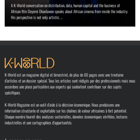
A K-World conversation on distribution, data, human capital and the business of
African film Deyemi Okanlawon speaks about African cinema from inside the industry.
His perspective is not only artistic. ...
K-World est un magazine digital et bimestriel, de plus de 60 pages avec une trentaine
d’articles et un dossier spécial. Tous les articles sont rédigés par des professionnels mais nous
accordons une place particulière aux experts qui souhaitent contribuer sur des sujets
spécifiques.
K-World Magazine est un outil d’aide à la décision économique. Nous produisons une
information structurée et exploitable sur les chaînes de valeur africaines à fort potentiel.
Chaque numéro fournit des analyses sectorielles, données économiques vérifiées, lectures
industrielles et une cartographies d’opportunités.