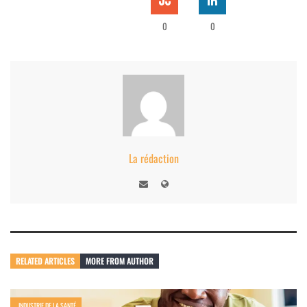
0
0
La rédaction
RELATED ARTICLES
MORE FROM AUTHOR
INDUSTRIE DE LA SANTÉ