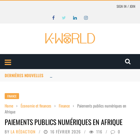
SIGN IN / JOIN
DERNIÈRES NOUVELLES
Animation Afrique : structuration du marché
FINANCE
Home
›
Économie et finances
›
Finance
›
Paiements publics numériques en
Afrique
PAIEMENTS PUBLICS NUMÉRIQUES EN AFRIQUE
BY
LA RÉDACTION
16 FÉVRIER 2026
116
0