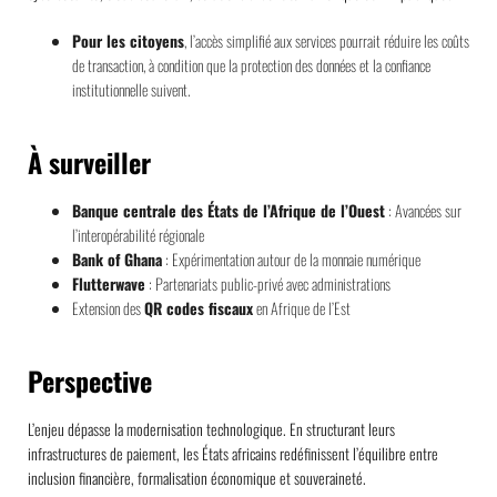
Pour les citoyens
, l’accès simplifié aux services pourrait réduire les coûts
de transaction, à condition que la protection des données et la confiance
institutionnelle suivent.
À surveiller
Banque centrale des États de l’Afrique de l’Ouest
: Avancées sur
l’interopérabilité régionale
Bank of Ghana
: Expérimentation autour de la monnaie numérique
Flutterwave
: Partenariats public-privé avec administrations
Extension des
QR codes fiscaux
en Afrique de l’Est
Perspective
L’enjeu dépasse la modernisation technologique. En structurant leurs
infrastructures de paiement, les États africains redéfinissent l’équilibre entre
inclusion financière, formalisation économique et souveraineté.