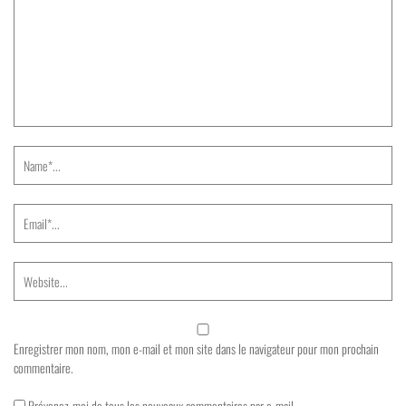
Enregistrer mon nom, mon e-mail et mon site dans le navigateur pour mon prochain
commentaire.
Prévenez-moi de tous les nouveaux commentaires par e-mail.