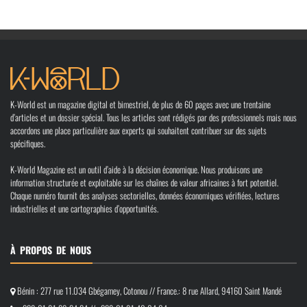
K-World est un magazine digital et bimestriel, de plus de 60 pages avec une trentaine
d’articles et un dossier spécial. Tous les articles sont rédigés par des professionnels mais nous
accordons une place particulière aux experts qui souhaitent contribuer sur des sujets
spécifiques.
K-World Magazine est un outil d’aide à la décision économique. Nous produisons une
information structurée et exploitable sur les chaînes de valeur africaines à fort potentiel.
Chaque numéro fournit des analyses sectorielles, données économiques vérifiées, lectures
industrielles et une cartographies d’opportunités.
À PROPOS DE NOUS
Bénin : 277 rue 11.034 Gbégamey, Cotonou // France.: 8 rue Allard, 94160 Saint Mandé