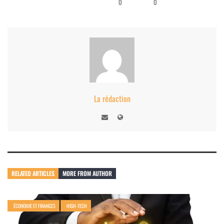
0
0
La rédaction
RELATED ARTICLES
MORE FROM AUTHOR
ÉCONOMIE ET FINANCES
HIGH-TECH