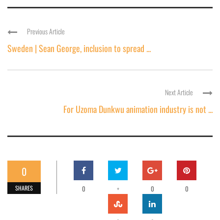
Previous Article
Sweden | Sean George, inclusion to spread ...
Next Article
For Uzoma Dunkwu animation industry is not ...
0
SHARES
0
+
0
0