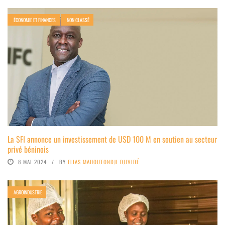
ÉCONOMIE ET FINANCES
NON CLASSÉ
La SFI annonce un investissement de USD 100 M en soutien au secteur
privé béninois
8 MAI 2024
BY
ELIAS MAHOUTONDJI DJIVIDÉ
AGROINDUSTRIE