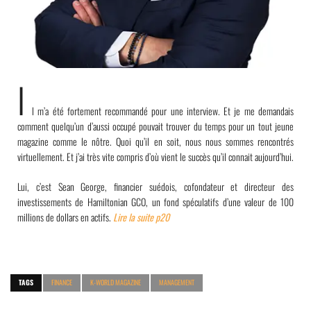
I
l m’a été fortement recommandé pour une interview. Et je me demandais
comment quelqu’un d’aussi occupé pouvait trouver du temps pour un tout jeune
magazine comme le nôtre. Quoi qu’il en soit, nous nous sommes rencontrés
virtuellement. Et j’ai très vite compris d’où vient le succès qu’il connait aujourd’hui.
Lui, c’est Sean George, financier suédois, cofondateur et directeur des
investissements de Hamiltonian GCO, un fond spéculatifs d’
une valeur de 100
millions de dollars en actifs.
Lire la suite p20
TAGS
FINANCE
K-WORLD MAGAZINE
MANAGEMENT