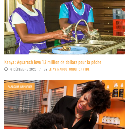
Kenya : Aquarech lève 1,7 million de dollars pour la pêche
6 DÉCEMBRE 2023
BY
ELIAS MAHOUTONDJI DJIVIDÉ
PARCOURS INSPIRANTS